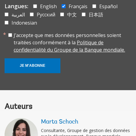
Langues:
English
Français
Español
العربية
Русский
中文
日本語
Indonesian
J’accepte que mes données personnelles soient
traitées conformément à la
Politique de
confidentialité du Groupe de la Banque mondiale.
JE M'ABONNE
Auteurs
Marta Schoch
Consultante, Groupe de gestion des données