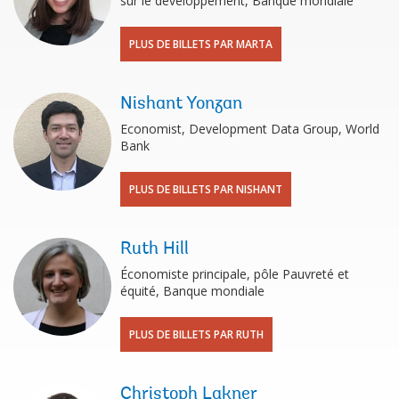
sur le développement, Banque mondiale
PLUS DE BILLETS PAR MARTA
Nishant Yonzan
Economist, Development Data Group, World
Bank
PLUS DE BILLETS PAR NISHANT
Ruth Hill
Économiste principale, pôle Pauvreté et
équité, Banque mondiale
PLUS DE BILLETS PAR RUTH
Christoph Lakner