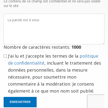
mail
Le contenu de ce champ est confidentiel et ne sera pas visible
sur le site
La
parole
est
à
vous
Nombre de caractères restants:
1000
J'ai lu et j'accepte les termes de la
politique
de confidentialité
, incluant le traitement des
données personnelles, dans la mesure
nécessaire, pour soumettre mon
commentaire à la modération. Je consens
également à ce que mon nom soit publié.
ENREGISTRER