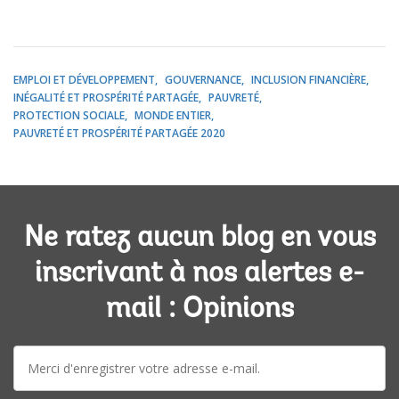
EMPLOI ET DÉVELOPPEMENT
GOUVERNANCE
INCLUSION FINANCIÈRE
INÉGALITÉ ET PROSPÉRITÉ PARTAGÉE
PAUVRETÉ
PROTECTION SOCIALE
MONDE ENTIER
PAUVRETÉ ET PROSPÉRITÉ PARTAGÉE 2020
Ne ratez aucun blog en vous
inscrivant à nos alertes e-
mail : Opinions
E-
mail: