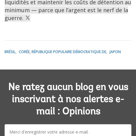
liquidités et maintenir les coûts de détention au
minimum — parce que l’argent est le nerf de la
guerre.
BRÉSIL
CORÉE, RÉPUBLIQUE POPULAIRE DÉMOCRATIQUE DE
JAPON
Ne ratez aucun blog en vous
inscrivant à nos alertes e-
mail : Opinions
E-
mail: