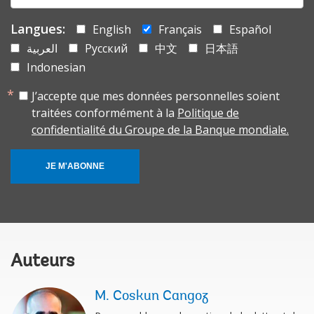
Langues:
English
Français
Español
العربية
Русский
中文
日本語
Indonesian
J’accepte que mes données personnelles soient
traitées conformément à la
Politique de
confidentialité du Groupe de la Banque mondiale.
JE M'ABONNE
Auteurs
M. Coskun Cangoz