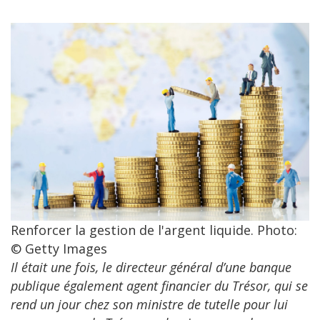
Renforcer la gestion de l'argent liquide. Photo:
© Getty Images
Il était une fois, le directeur général d’une banque
publique également agent financier du Trésor, qui se
rend un jour chez son ministre de tutelle pour lui