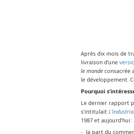
Après dix mois de tra
livraison d’une
versi
le monde
consacrée a
le développement. C
Pourquoi s’intéress
Le dernier rapport 
s’intitulait
L’industri
1987 et aujourd’hui :
- la part du commerc