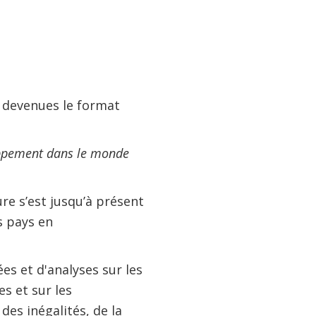
t devenues le format
ppement dans le monde
ure s’est jusqu’à présent
s pays en
es et d'analyses sur les
s et sur les
es inégalités, de la