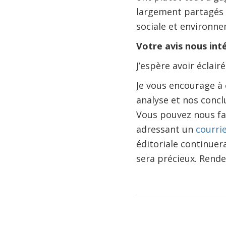
largement partagés e
sociale et environn
Votre avis nous int
J’espère avoir éclai
Je vous encourage à 
analyse et nos concl
Vous pouvez nous fa
adressant un
courri
éditoriale continuer
sera précieux. Rende