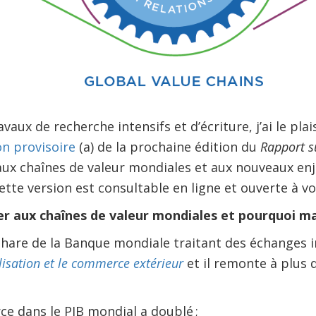
vaux de recherche intensifs et d’écriture, j’ai le pla
on provisoire
(a) de la prochaine édition du
Rapport s
ux chaînes de valeur mondiales et aux nouveaux e
ette version est consultable en ligne et ouverte à 
er aux chaînes de valeur mondiales et pourquoi m
phare de la Banque mondiale traitant des échanges 
alisation et le commerce extérieur
et il remonte à plus d
e dans le PIB mondial a doublé ;