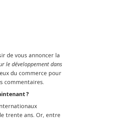
isir de vous annoncer la
ur le développement dans
njeux du commerce pour
vos commentaires.
aintenant ?
internationaux
e trente ans. Or, entre