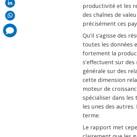
productivité et les 
des chaînes de valeu
précisément ces pays
comments
added
Qu’il s’agisse des ré
toutes les données e
fortement la product
s'effectuent sur des
générale sur des rel
cette dimension rela
moteur de croissanc
spécialiser dans les
les unes des autres. 
terme.
Le rapport met cepen
clairement que les 