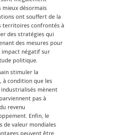
ns mieux désormais
tions ont souffert de la
territoires confrontés à
r des stratégies qui
renant des mesures pour
n impact négatif sur
tude politique.
ain stimuler la
, à condition que les
industrialisés mènent
e parviennent pas à
 du revenu
oppement. Enfin, le
s de valeur mondiales
antages peuvent être