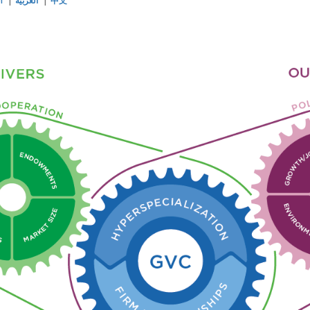
l
العربية
中文