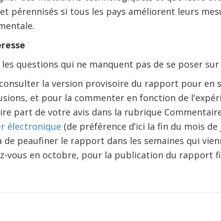
t pérennisés si tous les pays améliorent leurs mes
ementale.
éresse
ré les questions qui ne manquent pas de se poser sur
consulter la version provisoire du rapport pour en s
usions, et pour la commenter en fonction de l'expéri
ire part de votre avis dans la rubrique Commentair
er électronique
(de préférence d’ici la fin du mois de j
a de peaufiner le rapport dans les semaines qui vien
z-vous en octobre, pour la publication du rapport fin