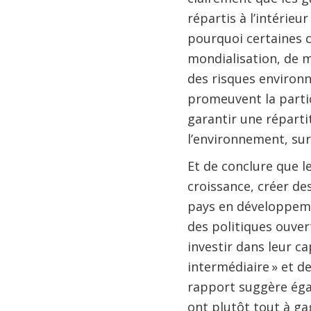
répartis à l’intérie
pourquoi certaines c
mondialisation, de 
des risques environ
promeuvent la parti
garantir une réparti
l’environnement, sur
Et de conclure que l
croissance, créer des
pays en développeme
des politiques ouvert
investir dans leur c
intermédiaire » et d
rapport suggère éga
ont plutôt tout à g