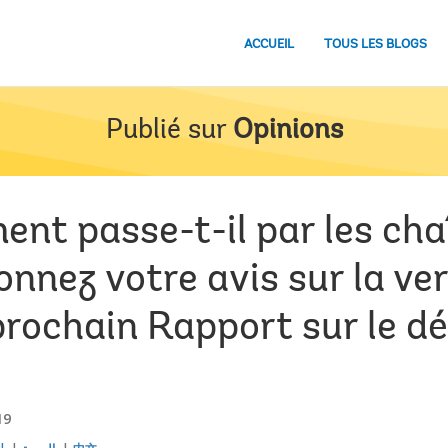
ACCUEIL
TOUS LES BLOGS
Publié sur
Opinions
nt passe-t-il par les cha
nnez votre avis sur la ve
 prochain Rapport sur le 
e
19