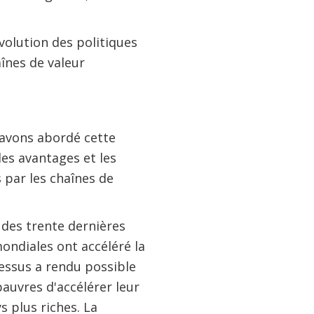
évolution des politiques
înes de valeur
 avons abordé cette
les avantages et les
 par les chaînes de
s des trente dernières
ondiales ont accéléré la
essus a rendu possible
uvres d'accélérer leur
 plus riches. La