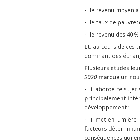
- le revenu moyen a 
- le taux de pauvreté
- le revenu des 40 %
Et, au cours de ces 
dominant des échan
Plusieurs études leu
2020
marque un nouve
- il aborde ce sujet 
principalement inté
développement ;
- il met en lumière 
facteurs déterminant
conséquences qui en 