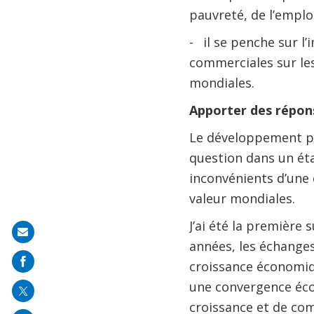
pauvreté, de l’emplo
- il se penche sur l’
commerciales sur les
mondiales.
Apporter des répons
Le développement pas
question dans un état
inconvénients d’une
valeur mondiales.
J’ai été la première 
Share
années, les échange
on
croissance économiq
mail
une convergence éco
croissance et de com