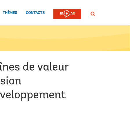
THÈMES
CONTACTS
Rechercher
înes de valeur
rsion
développement