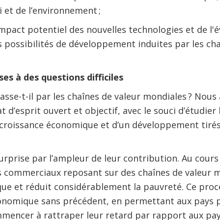
i et de l’environnement ;
impact potentiel des nouvelles technologies et de l'
 possibilités de développement induites par les cha
es à des questions difficiles
se-t-il par les chaînes de valeur mondiales ? Nous
 d’esprit ouvert et objectif, avec le souci d’étudier 
 croissance économique et d’un développement tirés
surprise par l’ampleur de leur contribution. Au cour
s commerciaux reposant sur des chaînes de valeur m
ue et réduit considérablement la pauvreté. Ce proc
nomique sans précédent, en permettant aux pays pa
mencer à rattraper leur retard par rapport aux pays