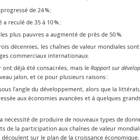
progressé de 24 % ;
 a reculé de 35 à 10 % ;
 les plus pauvres a augmenté de près de 50 %.
trois décennies, les chaînes de valeur mondiales son
ges commerciaux internationaux.
r ont déjà été consacrées, mais le
Rapport sur dévelo
au jalon, et ce pour plusieurs raisons :
sous l’angle du développement, alors que la littérat
ressée aux économies avancées et à quelques grand
la nécessité de produire de nouveaux types de donné
s de la participation aux chaînes de valeur mondiale
découlent sur le plan de la croissance économique, d