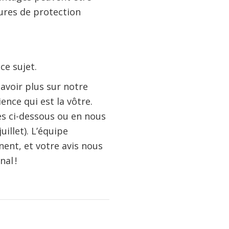
ures de protection
 ce sujet.
avoir plus sur notre
ence qui est la vôtre.
es ci-dessous ou en nous
uillet). L’équipe
nent, et votre avis nous
al !