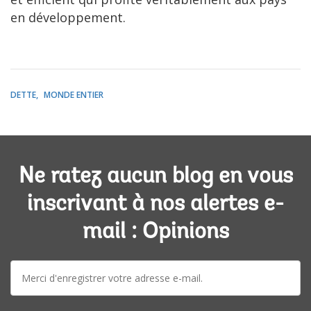
en développement.
DETTE
MONDE ENTIER
Ne ratez aucun blog en vous
inscrivant à nos alertes e-
mail : Opinions
E-
mail: