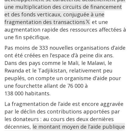
une multiplication des circuits de financement
et des fonds verticaux, conjuguée à une
fragmentation des transactions
et une
augmentation rapide des ressources affectées à
une fin spécifique.
Pas moins de 333 nouvelles organisations d’aide
ont été créées en l’espace d’à peine dix ans.
Dans des pays comme le Mali, le Malawi, le
Rwanda et le Tadjikistan, relativement peu
peuplés, on compte un organisme d’aide pour
une fourchette allant de 76 000 à
138 000 habitants.
La fragmentation de l’aide est encore aggravée
par le déclin des contributions apportées par
les donateurs : au cours des deux dernières
décennies,
le montant moyen de l’aide publique