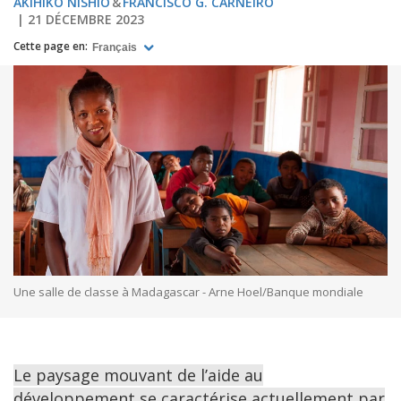
AKIHIKO NISHIO
FRANCISCO G. CARNEIRO
21 DÉCEMBRE 2023
Cette page en:
Français
Une salle de classe à Madagascar - Arne Hoel/Banque mondiale
Le paysage mouvant de l’aide au
développement se caractérise actuellement par