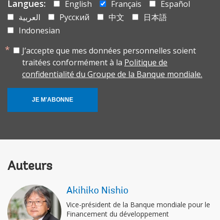
Langues:
English
Français
Español
العربية
Русский
中文
日本語
Indonesian
J’accepte que mes données personnelles soient
traitées conformément à la
Politique de
confidentialité du Groupe de la Banque mondiale.
JE M'ABONNE
Auteurs
Akihiko Nishio
Vice-président de la Banque mondiale pour le
Financement du développement