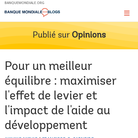
Skip
BANQUEMONDIALE.ORG
to
Main
Page
naviga
Navigation
Publié sur
Opinions
Pour un meilleur
équilibre : maximiser
l'effet de levier et
l'impact de l'aide au
développement