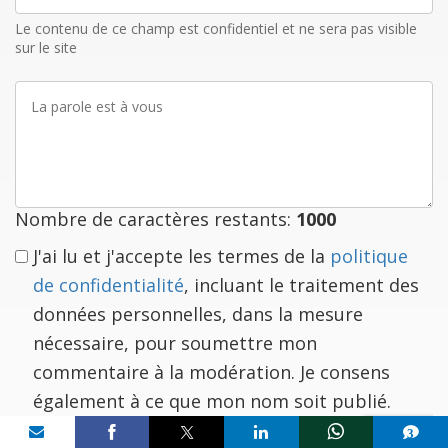
mail
Le contenu de ce champ est confidentiel et ne sera pas visible
sur le site
La
parole
est
à
vous
Nombre de caractères restants:
1000
J'ai lu et j'accepte les termes de la
politique
de confidentialité
, incluant le traitement des
données personnelles, dans la mesure
nécessaire, pour soumettre mon
commentaire à la modération. Je consens
également à ce que mon nom soit publié.
Share on
comments added
3
mail
ENREGISTRER