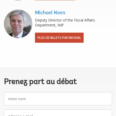
Michael Keen
Deputy Director of the Fiscal Affairs
Department, IMF
PLUS DE BILLETS PAR MICHAEL
Prenez part au débat
Votre
nom
Adresse