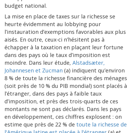
budget national.
La mise en place de taxes sur la richesse se
heurte évidemment au lobbying pour
l’instauration d’exemptions favorables aux plus
aisés. En outre, ceux-ci n’hésitent pas à
échapper à la taxation en plaçant leur fortune
dans des pays où le taux d’imposition est
moindre. Dans leur étude,
Alstadsæter,
Johannesen et Zucman
(a) indiquent qu’environ
8 % de toute la richesse financière des ménages
(soit près de 10 % du PIB mondial) sont placés à
l’étranger, dans des pays à faible taux
d’imposition, et près des trois-quarts de ces
montants ne sont pas déclarés. Dans les pays
en développement, ces chiffres explosent : on
estime que près de 22 % de
toute la richesse de
l'Amérique latine est placée à l'étranger
(a) et,