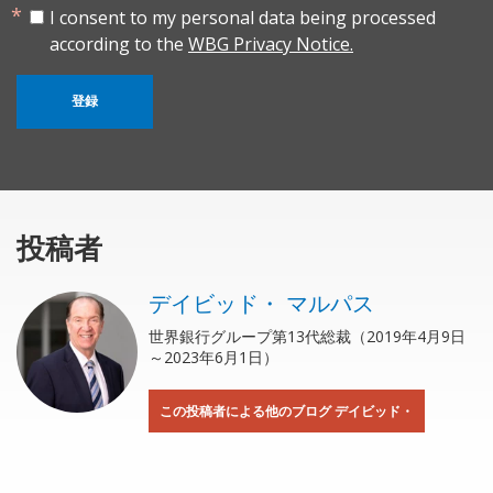
I consent to my personal data being processed
according to the
WBG Privacy Notice.
登録
投稿者
デイビッド・ マルパス
世界銀行グループ第13代総裁（2019年4月9日
～2023年6月1日）
この投稿者による他のブログ デイビッド・