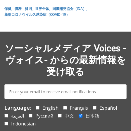
保健
債務
貧困
世界全体
国際開発協会（IDA）
新型コロナウイルス感染症（COVID-19）
ソーシャルメディア Voices -
ヴォイス- からの最新情報を
受け取る
E-
mail:
Language:
English
Français
Español
العربية
Русский
中文
日本語
Indonesian