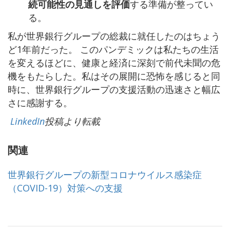
続可能性の見通しを評価
する準備が整ってい
る。
私が世界銀行グループの総裁に就任したのはちょう
ど1年前だった。 このパンデミックは私たちの生活
を変えるほどに、健康と経済に深刻で前代未聞の危
機をもたらした。私はその展開に恐怖を感じると同
時に、世界銀行グループの支援活動の迅速さと幅広
さに感謝する。
LinkedIn
投稿より転載
関連
世界銀行グループの新型コロナウイルス感染症
（COVID-19）対策への支援