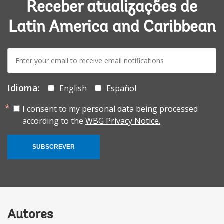
Receber atualizações de
Latin America and Caribbean
E-
mail:
Idioma:
English
Español
I consent to my personal data being processed
according to the
WBG Privacy Notice.
SUBSCREVER
Autores