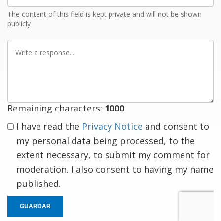
The content of this field is kept private and will not be shown
publicly
Write
a
response
Remaining characters:
1000
I have read the
Privacy Notice
and consent to
my personal data being processed, to the
extent necessary, to submit my comment for
moderation. I also consent to having my name
published.
GUARDAR