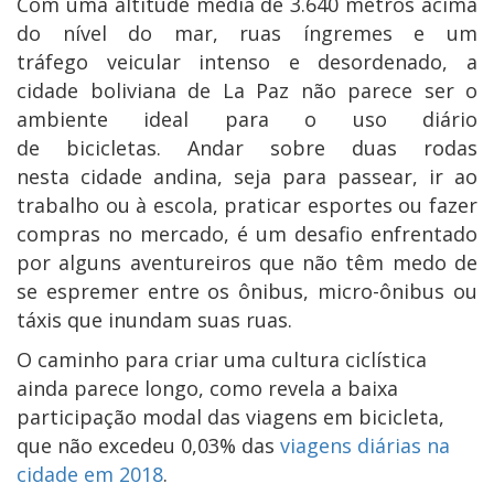
Com uma altitude média de 3.640 metros acima
do nível do mar, ruas íngremes e um
tráfego veicular intenso e desordenado, a
cidade boliviana de La Paz não parece ser o
ambiente ideal para o uso diário
de bicicletas. Andar sobre duas rodas
nesta cidade andina, seja para passear, ir ao
trabalho ou à escola, praticar esportes ou fazer
compras no mercado, é um desafio enfrentado
por alguns aventureiros que não têm medo de
se espremer entre os ônibus, micro-ônibus ou
táxis que inundam suas ruas.
O caminho para criar uma cultura ciclística
ainda parece longo, como revela a baixa
participação modal das viagens em bicicleta,
que não excedeu 0,03% das
viagens diárias na
cidade em 2018
.