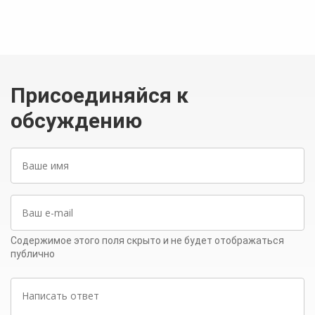
Присоединяйся к
обсуждению
Ваше
имя
Ваш
e-
mail
Содержимое этого поля скрыто и не будет отображаться
публично
Написать
ответ