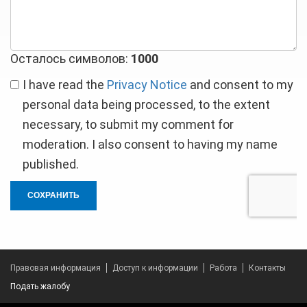
Осталось символов:
1000
I have read the
Privacy Notice
and consent to my
personal data being processed, to the extent
necessary, to submit my comment for
moderation. I also consent to having my name
published.
СОХРАНИТЬ
Правовая информация
Доступ к информации
Работа
Контакты
Подать жалобу