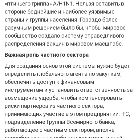
«птичьего гриппа» A/H1N1. Нельзя оставить в
стороне беднейшие и наиболее уязвимые
страны и группы населения. Гораздо более
разумным решением было бы, чтобы мировое
сообщество создало систему справедливого
распределения вакцин в мировом масштабе.
Важная роль частного сектора
Для создания основ этой системы нужно будет
определить глобального агента по закупкам,
обеспечить доступ к финансовым
инструментам и установить ответственность за
возмещение ущерба, чтобы компенсировать
риски партнеров из частного сектора,
принимающих участие в этом предприятии. IFC,
подразделение Группы Всемирного банка,
работающее с частным сектором, вполне
способно взять на себя ведущую роль в этой