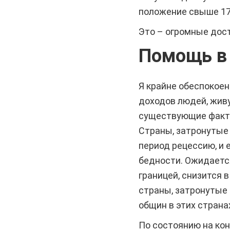
положение свыше 17
Это – огромные дост
Помощь в 
Я крайне обеспокоен
доходов людей, живу
существующие факто
Страны, затронутые
период рецессию, и 
бедности. Ожидается
границей, снизится в
страны, затронутые
общин в этих страна
По состоянию на ко