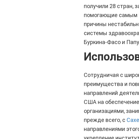
получили 28 стран, 
помогающие самым у
причины нестабильно
системы здравоохра
Буркина-Фасо и Папу
Использов
Сотрудничая с широ
преимущества и повы
направлений деятель
США на обеспечение 
организациями, зан
прежде всего, с
Сахе
направлениями этог
укрепление институт