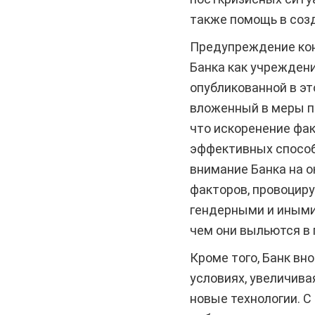
также помощь в соз
Предупреждение кон
Банка как учрежден
опубликованной в эт
вложенный в меры пр
что искоренение фак
эффективных способ
внимание Банка на 
факторов, провоциру
гендерными и иными 
чем они выльются в
Кроме того, Банк вн
условиях, увеличива
новые технологии. С