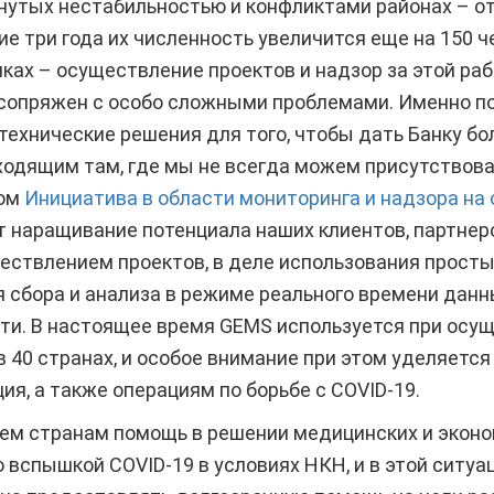
нутых нестабильностью и конфликтами районах – о
ие три года их численность увеличится еще на 150 ч
иках – осуществление проектов и надзор за этой ра
сопряжен с особо сложными проблемами. Именно п
технические решения для того, чтобы дать Банку б
одящим там, где мы не всегда можем присутствоват
ком
Инициатива в области мониторинга и надзора на 
 наращивание потенциала наших клиентов, партнеров
ствлением проектов, в деле использования просты
 сбора и анализа в режиме реального времени данн
сти. В настоящее время GEMS используется при осу
в 40 странах, и особое внимание при этом уделяется
ия, а также операциям по борьбе с COVID-19.
ем странам помощь в решении медицинских и эконо
о вспышкой COVID-19 в условиях НКН, и в этой ситуа