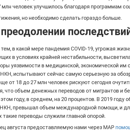
 млн человек улучшилось благодаря программам со
ижения, но необходимо сделать гораздо больше.
преодолении последстви
 тем, в какой мере пандемия COVID-19, угрожая жиз
щих в условиях крайней нестабильности, высветила
ры уязвимости в медицинской, экономической им с
 НКН, испытывают сейчас самую серьезную за обо
еще от 18 до 27 млн человек рискуют сегодня очутит
, что объем денежных переводов от мигрантов и б
 этом году, в среднем, на 20 процентов. В 2019 году 
 НКН, превышал объем международной помощи, и дл
х такие переводы служили главной опорой.
нец августа предоставляемую нами через МАР
помощ