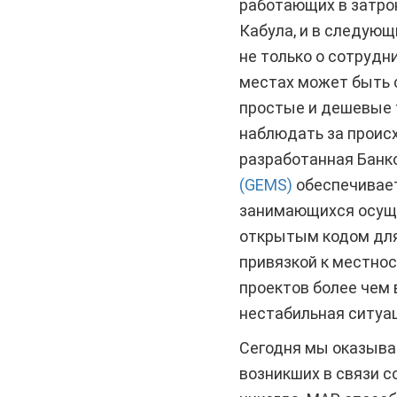
работающих в затро
Кабула, и в следующ
не только о сотрудн
местах может быть 
простые и дешевые 
наблюдать за происх
разработанная Бан
(GEMS)
обеспечивает
занимающихся осуще
открытым кодом для
привязкой к местно
проектов более чем 
нестабильная ситуац
Сегодня мы оказыва
возникших в связи с