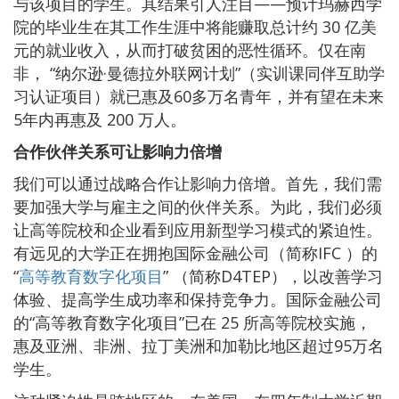
与该项目的学生。其结果引人注目——预计玛赫西学
院的毕业生在其工作生涯中将能赚取总计约 30 亿美
元的就业收入，从而打破贫困的恶性循环。仅在南
非， “纳尔逊·曼德拉外联网计划”（实训课同伴互助学
习认证项目）就已惠及60多万名青年，并有望在未来
5年内再惠及 200 万人。
合作伙伴关系可让影响力倍增
我们可以通过战略合作让影响力倍增。首先，我们需
要加强大学与雇主之间的伙伴关系。为此，我们必须
让高等院校和企业看到应用新型学习模式的紧迫性。
有远见的大学正在拥抱国际金融公司（简称IFC ）的
“
高等教育数字化项目
” （简称D4TEP），以改善学习
体验、提高学生成功率和保持竞争力。国际金融公司
的“高等教育数字化项目”已在 25 所高等院校实施，
惠及亚洲、非洲、拉丁美洲和加勒比地区超过95万名
学生。