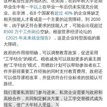
这种紧迫性是跨地区的。在美国，在四年制大学近期
毕业生中有
一半以上
在毕业一年后仍未实现充分就
业。在非洲，在8 个国家有
超过 40%
的企业将缺乏
相关技能人才看成是一个主要的运营障碍。到 2030
年，由于缺乏符合要求的技能人才，可能会出现超过
8500 万个工作岗位
空缺。根据世界经济论坛的
《
2025 年未来就业报告
》，这是企业转型面临的最
大障碍。
政府的作用很明确，可以调整教育政策，促进采用
“工学结合”的模式。税收减免可以鼓励更多的雇主拥
抱“工学结合”模式，而赠款计划可以帮助参加者在工
作并获得重要工作经验的同时支付教育费用。政府还
可以倡导课程改革，并提供符合行业标准的技能认可
路径。
我们需要私营部门参与进来。私营企业需要与政府和
高校合作，共同制定解决方案，让工学交替模式成为
现实，使广大年轻人受益。