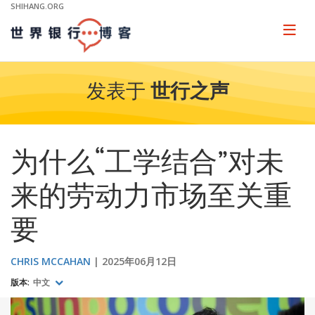
Skip
SHIHANG.ORG
to
Main
Page
naviga
Navigation
发表于
世行之声
为什么“工学结合”对未
来的劳动力市场至关重
要
CHRIS MCCAHAN
2025年06月12日
版本:
中文