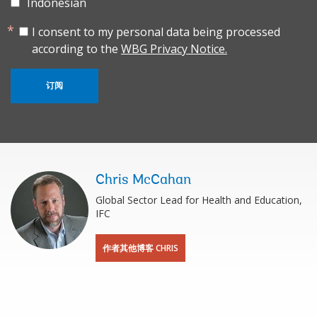
Indonesian
I consent to my personal data being processed
according to the
WBG Privacy Notice.
订阅
Chris McCahan
Global Sector Lead for Health and Education,
IFC
作者其他博客 CHRIS