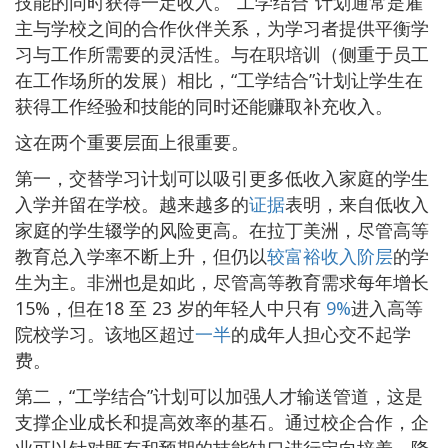
技能的同时获得一定收入。“工学结合”计划通常是雇
主与学校之间的合作伙伴关系，为学习者提供平衡学
习与工作所需要的灵活性。与在职培训（侧重于员工
在工作场所的发展）相比，“工学结合”计划让学生在
获得工作经验和技能的同时还能赚取补充收入。
这在两个重要层面上很重要。
第一，交替学习计划可以吸引更多低收入家庭的学生
入学并留在学校。越来越多的
证据
表明，来自低收入
家庭的学生辍学的风险更高。在拉丁美洲，尽管高等
教育总入学率不断上升，但仍以
较富裕收入阶层
的学
生为主。非洲也是如此，尽管高等教育需求每年增长
15%，但在18 至 23 岁的年轻人中只有
9%
进入高等
院校学习。该地区超过
一半
的成年人担心交不起学
费。
第二，“工学结合”计划可以加强人才输送管道，这是
支撑企业成长和提高效率的基石。通过校企合作，企
业可以针对既有和预期的技能缺口进行定向培养，降