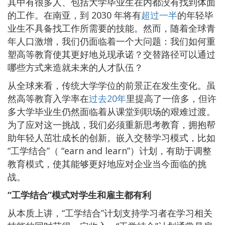
其中有很多人、包括大学毕业生在内都没有找到体面
的工作。在南亚，到 2030 年将有
超过一半
的年轻毕
业生不具备找工作所需要的技能。然而，随着全球青
年人口激增，我们仍面临着一个大问题：我们如何重
塑高等教育使其更好地兑现承诺？交替路径可以通过
哪些方式来造就未来的人才队伍？
从全球来看，传统大学学位的前景正在发生变化。虽
然高等教育入学率在
过去20年
里提高了一倍多，但许
多大学毕业生仍然面临着从课堂到职场的艰难过渡。
为了应对这一挑战，我们必须重新思考教育，拥抱帮
助年轻人茁壮成长的创新。嵌入交替学习模式，比如
“工学结合”（ “earn and learn”）计划，有助于调整
教育模式，使其能够更好地应对企业当今面临的挑
战。
“工学结合”模式对学生和雇主都有利
从本质上讲，“工学结合”计划支持学习者在学习相关