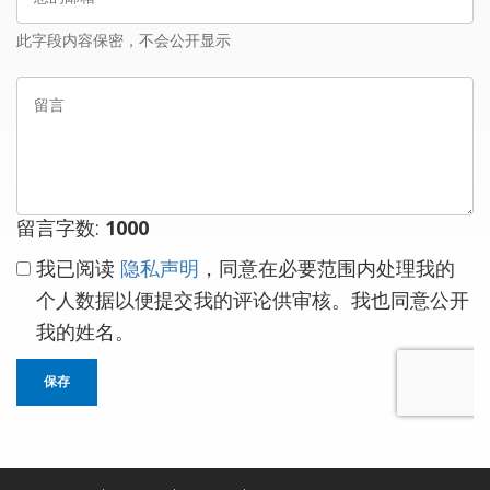
的
邮
此字段内容保密，不会公开显示
箱
留
言
留言字数:
1000
我已阅读
隐私声明
，同意在必要范围内处理我的
个人数据以便提交我的评论供审核。我也同意公开
我的姓名。
保存