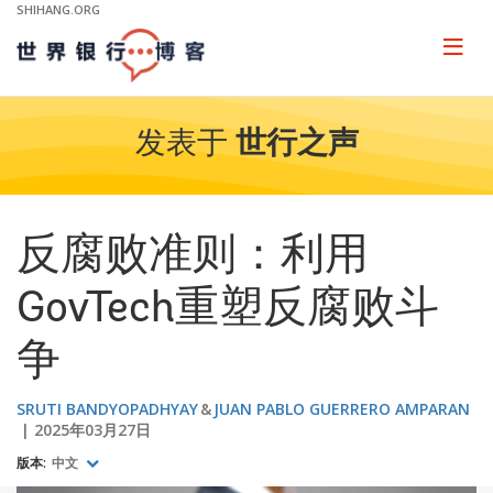
Skip
SHIHANG.ORG
to
Main
Page
naviga
Navigation
发表于
世行之声
反腐败准则：利用
GovTech重塑反腐败斗
争
SRUTI BANDYOPADHYAY
JUAN PABLO GUERRERO AMPARAN
2025年03月27日
版本:
中文