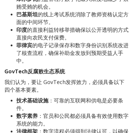
贿受贿的机会。
巴基斯坦
的线上考试系统消除了教师资格认定方
面的中间环节。
印度
的直接利益转移举措确保以公开透明的方式
直接向农民支付保费。
菲律宾
的电子记录保存和数字身份识别系统改进
了核查流程，确保补助金发放到预期受益人手
中。
GovTech反腐败生态系统
我们认为，要让 GovTech发挥效力，必须具备以下
四个基本要素。
技术基础设施
：可靠的互联网和供电是必要条
件。
数字素养
：官员和公民都必须具备有效使用数字
系统的能力。
法律框架
：数字流程必须得到法律认可，以确保