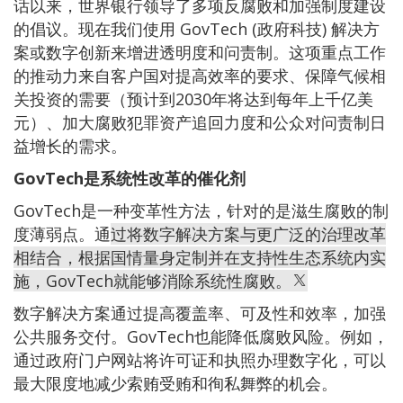
话以来，世界银行领导了多项反腐败和加强制度建设
的倡议。现在我们使用 GovTech (政府科技) 解决方
案或数字创新来增进透明度和问责制。这项重点工作
的推动力来自客户国对提高效率的要求、保障气候相
关投资的需要（预计到2030年将达到每年上千亿美
元）、加大腐败犯罪资产追回力度和公众对问责制日
益增长的需求。
GovTech是系统性改革的催化剂
GovTech是一种变革性方法，针对的是滋生腐败的制
度薄弱点。通
过将数字解决方案与更广泛的治理改革
相结合，根据国情量身定制并在支持性生态系统内实
施，GovTech就能够消除系统性腐败。
数字解决方案通过提高覆盖率、可及性和效率，加强
公共服务交付。GovTech也能降低腐败风险。例如，
通过政府门户网站将许可证和执照办理数字化，可以
最大限度地减少索贿受贿和徇私舞弊的机会。