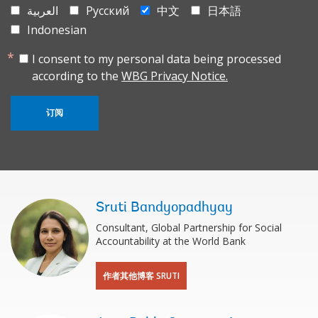
العربية
Русский
中文
日本語
Indonesian
I consent to my personal data being processed
according to the
WBG Privacy Notice.
订阅
Sruti Bandyopadhyay
Consultant, Global Partnership for Social
Accountability at the World Bank
作者其他博客 SRUTI