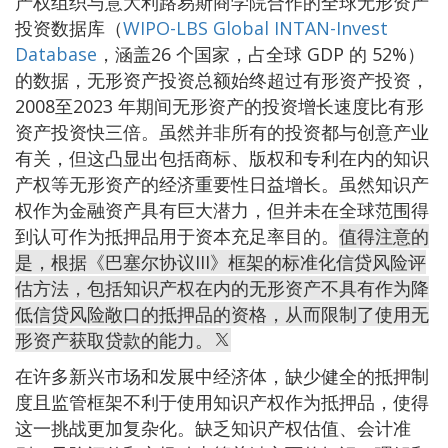
产权组织与意大利路易斯商学院合作的全球无形资产
投资数据库（
WIPO-LBS Global INTAN-Invest
Database
，涵盖26 个国家，占全球 GDP 的 52%）
的数据，无形资产投资总额始终超过有形资产投资，
2008至2023 年期间无形资产的投资增长速度比有形
资产投资快三倍。虽然并非所有的投资都与创意产业
有关，但这凸显出包括商标、版权和专利在内的知识
产权等无形资产的经济重要性日益增长。虽然知识产
权作为金融资产具有巨大潜力，但并未在全球范围得
到认可作为抵押品用于资本充足率目的。
值得注意的
是，根据《巴塞尔协议III》框架的标准化信贷风险评
估方法，包括知识产权在内的无形资产不具有作为降
低信贷风险敞口的抵押品的资格，从而限制了使用无
形资产获取贷款的能力。
在许多新兴市场和发展中经济体，缺少健全的抵押制
度且监管框架不利于使用知识产权作为抵押品，使得
这一挑战更加复杂化。缺乏知识产权估值、会计准