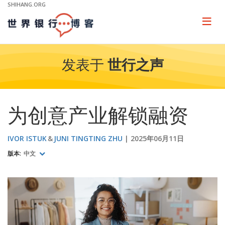
Skip
SHIHANG.ORG
to
Main
Page
naviga
Navigation
发表于
世行之声
为创意产业解锁融资
IVOR ISTUK
JUNI TINGTING ZHU
2025年06月11日
版本:
中文