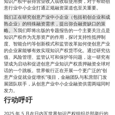
知识产权中获得营业收入或收取使用费，对于帮助创
意行业中小企业打通正规融资渠道也至关重要。
我们正在研究创意产业中小企业（包括初创企业和成
熟企业）的特殊融资需求，提出弥合融资缺口的策
略。
我们即将出版的专题报告的一个主要关注点是
知识产权作为无形资产的作用，探讨支持性抵押制
度、智能合约等创新模式和监管改革如何使创意产业
的企业家能够有效实现知识产权货币化。通过研究估
值、风险管理、监管认可和保护等问题，这一研究有
望成为启动和促进创意产业知识产权质押融资全球对
话的一个跳板。世界银行正在开展一个更广泛的“创
意产业促就业促增长”项目，金融团队与私营部门发
展团队联手，从创意产业中小企业融资供需两端同时
发力。
行动呼吁
2025 年 5 月在日内瓦世界知识产权组织总部举行的