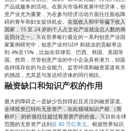
产品或服务的活动。在新兴市场和发展中经济体，创
意产业尤为重要，为在参与经济活动方面往往面临障
碍的青年和妇女提供机会。
在低收入和中等偏下收入
国家，15 至 24 岁的个人占文化产业就业总人数的将
近四分之一。
在世界银行最近的一系列创意产业国
家案例研究中，创意产业对GDP 和就业的贡献率达
到 4%至15%，比如在菲律宾、巴西、韩国、美国等
国。然而，尽管创意产业的中小企业具有潜力，却面
临持续存在的与企业能力、监管环境和融资渠道有关
的挑战，尤其是与发达经济体的同行相比。
融资缺口和知识产权的作用
最大的障碍之一是缺少负担得起且灵活的融资渠道。
全球投资已转向无形资产，在此领域知识产权 （简
称IP） 的价值往往超过有形资产的价值。
目前全球
范围的无形资产达到
近 80 万亿美元
。根据世界知识