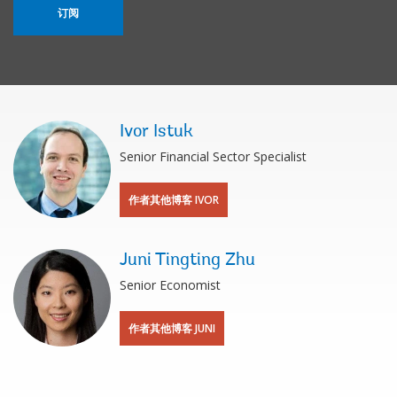
订阅
Ivor Istuk
Senior Financial Sector Specialist
作者其他博客 IVOR
Juni Tingting Zhu
Senior Economist
作者其他博客 JUNI