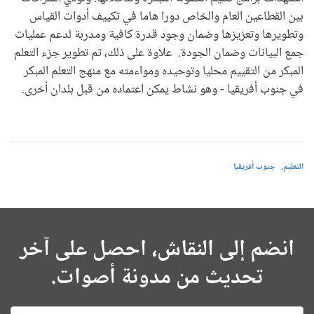
بين القطاعين العام والخاص دورا هاما في تكييف أدوات القياس
وتطويرها وتعزيزها وضمان وجود قدرة كافية ومدربة لدعم عمليات
جمع البيانات وضمان الجودة. علاوة على ذلك، تم تطوير جزء التعلم
المبكر من التقييم محليا وتوحيده ومواءمته مع منهج التعلم المبكر
في جنوب أفريقيا - وهو نشاط يمكن اعتماده من قبل بلدان أخرى.
التعليم
جنوب أفريقيا
انضم إلى النقاش، احصل على آخر
تحديث من مدونة أصوات.