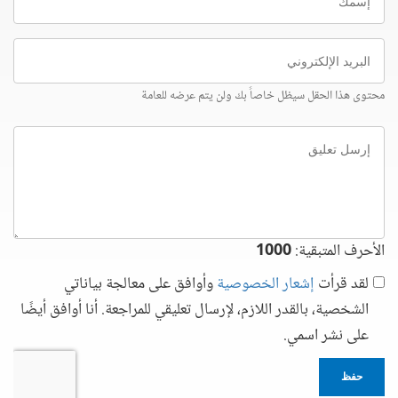
البريد
الإلكتروني
محتوى هذا الحقل سيظل خاصاً بك ولن يتم عرضه للعامة
إرسل
تعليق
الأحرف المتبقية:
1000
لقد قرأت
إشعار الخصوصية
وأوافق على معالجة بياناتي
الشخصية، بالقدر اللازم، لإرسال تعليقي للمراجعة. أنا أوافق أيضًا
على نشر اسمي.
حفظ