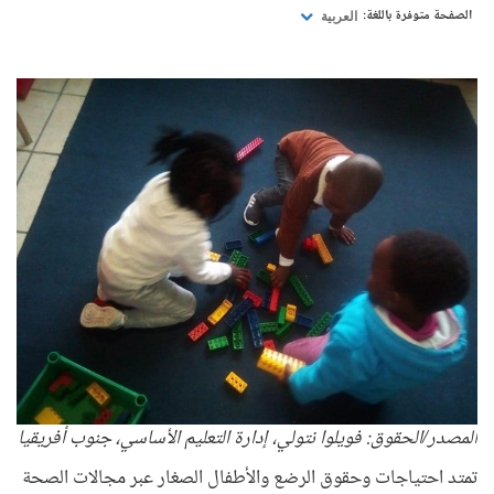
الصفحة متوفرة باللغة:
العربية
المصدر/الحقوق: فويلوا نتولي، إدارة التعليم الأساسي، جنوب أفريقيا
تمتد احتياجات وحقوق الرضع والأطفال الصغار عبر مجالات الصحة