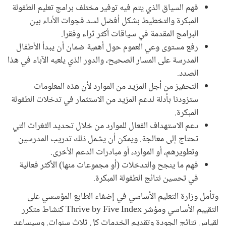
فهم السياق الذي يتم فيه توفير مختلف برامج تعليم الطفولة
المبكرة والتخطيط بشكل أفضل لسد فجوات الأداء بين
البرامج المقدمة في سياقات أكثر ثراء وفقرا.
رفع مستوى وعي العموم حول أهمية ضمان أن يبدأ الأطفال
المدرسة على المسار الصحيح، والدور الذي يلعبه الآباء في هذا
الصدد.
التحفيز من أجل المزيد من الموارد لأن هذه المعلومات
ستزودنا بأدلة لدعم المزيد من الاستثمار في تدخلات الطفولة
المبكرة.
دعم الاستهداف الفعال للموارد من خلال تحديد الثغرات التي
تحتاج إلى معالجة. ويمكن أن يشمل ذلك تدريب المدرسين
وتطويرهم، أو الموارد، أو مبادرات الدعم الأخرى.
فهم ما ينجح والتدخلات (أو مجموعات منها) الأكثر فعالية
في تحسين نتائج الطفولة المبكرة.
وتأمل وزارة التعليم الأساسي في إضفاء الطابع المؤسسي على
التقييم الأساسي ومؤشر Thrive by Five Index كنشاط متكرر
لقياس نتائج الجودة وتقديم الخدمات كل ثلاث سنوات. وسيساعد