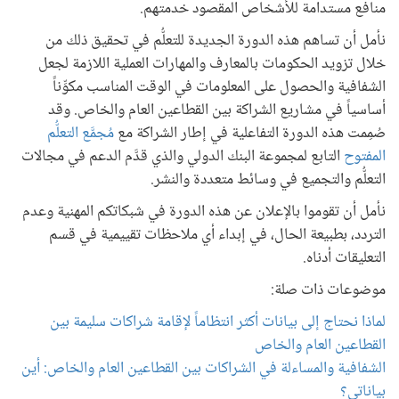
منافع مستدامة للأشخاص المقصود خدمتهم.
نأمل أن تساهم هذه الدورة الجديدة للتعلُّم في تحقيق ذلك من
خلال تزويد الحكومات بالمعارف والمهارات العملية اللازمة لجعل
الشفافية والحصول على المعلومات في الوقت المناسب مكوِّناً
أساسياً في مشاريع الشراكة بين القطاعين العام والخاص. وقد
صُمِمت هذه الدورة التفاعلية في إطار الشراكة مع
مُجمَّع التعلُّم
المفتوح
التابع لمجموعة البنك الدولي والذي قدَّم الدعم في مجالات
التعلُّم والتجميع في وسائط متعددة والنشر.
نأمل أن تقوموا بالإعلان عن هذه الدورة في شبكاتكم المهنية وعدم
التردد، بطبيعة الحال، في إبداء أي ملاحظات تقييمية في قسم
التعليقات أدناه.
موضوعات ذات صلة:
لماذا نحتاج إلى بيانات أكثر انتظاماً لإقامة شراكات سليمة بين
القطاعين العام والخاص
الشفافية والمساءلة في الشراكات بين القطاعين العام والخاص: أين
بياناتي؟