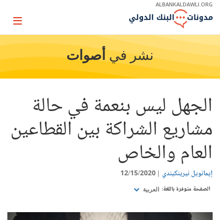
Skip
ALBANKALDAWLI.ORG
to
Main
Page
Navigation
igation
نشر في
أصوات
الجهل ليس بنعمة في حالة
مشاريع الشراكة بين القطاعين
العام والخاص
إيمانويل نيرينكيندي
12/15/2020
الصفحة متوفرة باللغة:
العربية