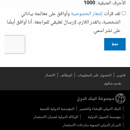
الأحرف المتبقية:
1000
لقد قرأت
إشعار الخصوصية
وأوافق على معالجة بياناتي
الشخصية، بالقدر اللازم، لإرسال تعليقي للمراجعة. أنا أوافق أيضًا
على نشر اسمي.
حفظ
قانوني
الحصول على المعلومات
الوظائف
الاتصال
تقديم شكوى
البنك الدولي للإنشاء والتعمير
المؤسسة الدولية للتنمية
مؤسسة التمويل الدولية
الوكالة الدولية لضمان الاستثمار
المركز الدولي لتسوية منازعات الاستثمار