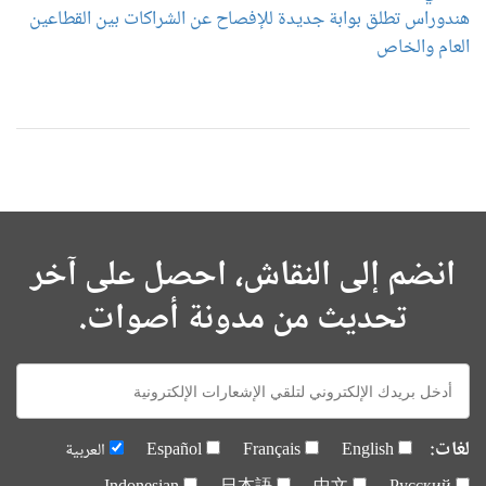
هندوراس تطلق بوابة جديدة للإفصاح عن الشراكات بين القطاعين
العام والخاص
انضم إلى النقاش، احصل على آخر
تحديث من مدونة أصوات.
E-
mail:
لغات:
English
Français
Español
العربية