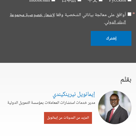
Indonesian
日本語
中文
Русский
أوافق على معالجة بياناتي الشخصية وفقا
لإشعار خصوصية مجموعة
البنك الدولي.
إشترك
بقلم
إيمانويل نيرينكيندي
مدير خدمات استشارات المعاملات بمؤسسة التمويل الدولية
المزيد من المدونات من إيمانويل