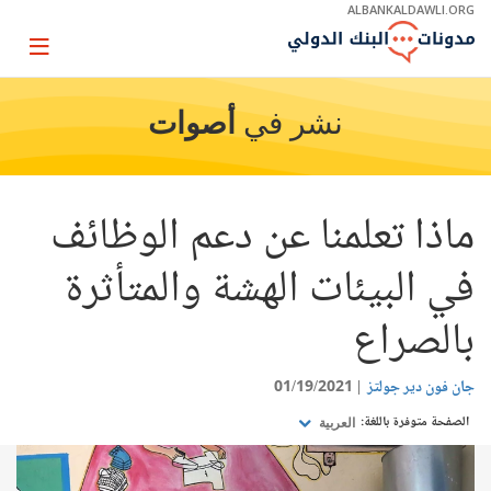
Skip
ALBANKALDAWLI.ORG
to
Main
Page
Navigation
igation
نشر في
أصوات
ماذا تعلمنا عن دعم الوظائف
في البيئات الهشة والمتأثرة
بالصراع
جان فون دير جولتز
01/19/2021
الصفحة متوفرة باللغة:
العربية