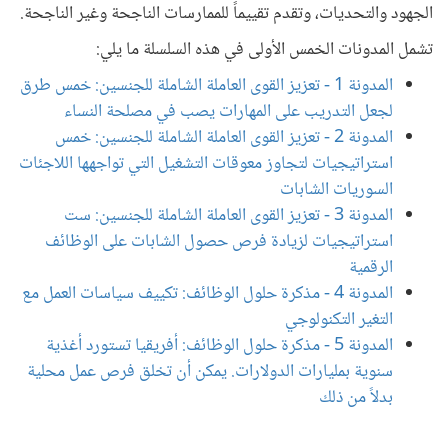
الجهود والتحديات، وتقدم تقييماً للممارسات الناجحة وغير الناجحة.
تشمل المدونات الخمس الأولى في هذه السلسلة ما يلي:
المدونة 1 - تعزيز القوى العاملة الشاملة للجنسين: خمس طرق
لجعل التدريب على المهارات يصب في مصلحة النساء
المدونة 2 - تعزيز القوى العاملة الشاملة للجنسين: خمس
استراتيجيات لتجاوز معوقات التشغيل التي تواجهها اللاجئات
السوريات الشابات
المدونة 3 - تعزيز القوى العاملة الشاملة للجنسين: ست
استراتيجيات لزيادة فرص حصول الشابات على الوظائف
الرقمية
المدونة 4 - مذكرة حلول الوظائف: تكييف سياسات العمل مع
التغير التكنولوجي
المدونة 5 - مذكرة حلول الوظائف: أفريقيا تستورد أغذية
سنوية بمليارات الدولارات. يمكن أن تخلق فرص عمل محلية
بدلاً من ذلك