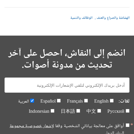
الهشاشة والصراع والعنف
الوظائف والتنمية
انضم إلى النقاش، احصل على آخر
تحديث من مدونة أصوات.
E-
mail:
لغات:
English
Français
Español
العربية
Indonesian
日本語
中文
Русский
أوافق على معالجة بياناتي الشخصية وفقا
لإشعار خصوصية مجموعة
البنك الدولي.