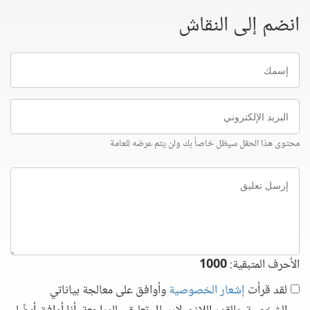
انضم إلى النقاش
إسمك
البريد
الإلكتروني
محتوى هذا الحقل سيظل خاصاً بك ولن يتم عرضه للعامة
إرسل
تعليق
الأحرف المتبقية:
1000
لقد قرأت
إشعار الخصوصية
وأوافق على معالجة بياناتي