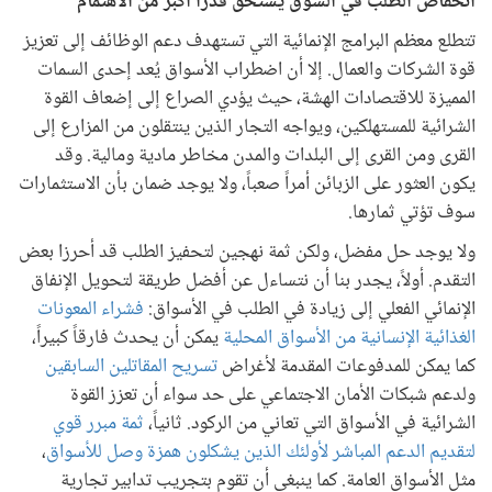
انخفاض الطلب في السوق يستحق قدراً أكبر من الاهتمام
تتطلع معظم البرامج الإنمائية التي تستهدف دعم الوظائف إلى تعزيز
قوة الشركات والعمال. إلا أن اضطراب الأسواق يُعد إحدى السمات
المميزة للاقتصادات الهشة، حيث يؤدي الصراع إلى إضعاف القوة
الشرائية للمستهلكين، ويواجه التجار الذين ينتقلون من المزارع إلى
القرى ومن القرى إلى البلدات والمدن مخاطر مادية ومالية. وقد
يكون العثور على الزبائن أمراً صعباً، ولا يوجد ضمان بأن الاستثمارات
سوف تؤتي ثمارها.
ولا يوجد حل مفضل، ولكن ثمة نهجين لتحفيز الطلب قد أحرزا بعض
التقدم. أولاً، يجدر بنا أن نتساءل عن أفضل طريقة لتحويل الإنفاق
الإنمائي الفعلي إلى زيادة في الطلب في الأسواق:
فشراء المعونات
الغذائية الإنسانية من الأسواق المحلية
يمكن أن يحدث فارقاً كبيراً،
كما يمكن للمدفوعات المقدمة لأغراض
تسريح المقاتلين السابقين
ولدعم شبكات الأمان الاجتماعي على حد سواء أن تعزز القوة
الشرائية في الأسواق التي تعاني من الركود. ثانياً،
ثمة مبرر قوي
لتقديم الدعم المباشر لأولئك الذين يشكلون همزة وصل للأسواق
،
مثل الأسواق العامة. كما ينبغي أن تقوم بتجريب تدابير تجارية