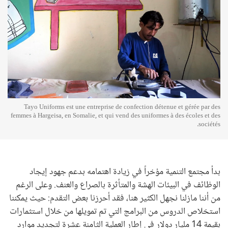
Tayo Uniforms est une entreprise de confection détenue et gérée par des
femmes à Hargeisa, en Somalie, et qui vend des uniformes à des écoles et des
sociétés.
بدأ مجتمع التنمية مؤخراً في زيادة اهتمامه بدعم جهود إيجاد
الوظائف في البيئات الهشة والمتأثرة بالصراع والعنف. وعلى الرغم
من أننا مازلنا نجهل الكثير هنا، فقد أحرزنا بعض التقدم: حيث يمكننا
استخلاص الدروس من البرامج التي تم تمويلها من خلال استثمارات
بقيمة 14 مليار دولار في إطار العملية الثامنة عشرة لتجديد موارد