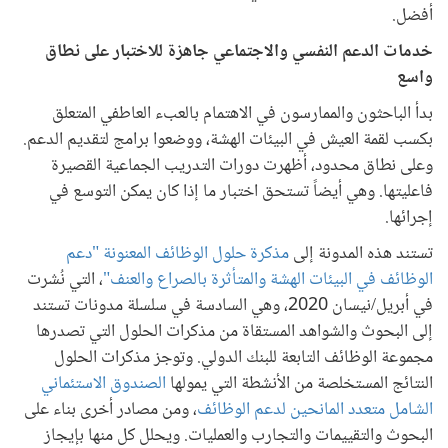
أفضل.
خدمات الدعم النفسي والاجتماعي جاهزة للاختبار على نطاق
واسع
بدأ الباحثون والممارسون في الاهتمام بالعبء العاطفي المتعلق
بكسب لقمة العيش في البيئات الهشة، ووضعوا برامج لتقديم الدعم.
وعلى نطاق محدود، أظهرت دورات التدريب الجماعية القصيرة
فاعليتها. وهي أيضاً تستحق اختبار ما إذا كان يمكن التوسع في
إجرائها.
تستند هذه المدونة إلى
مذكرة حلول الوظائف المعنونة "دعم
الوظائف في البيئات الهشة والمتأثرة بالصراع والعنف"
، التي نُشرت
في أبريل/نيسان 2020، وهي السادسة في سلسلة مدونات تستند
إلى البحوث والشواهد المستقاة من مذكرات الحلول التي تصدرها
مجموعة الوظائف التابعة للبنك الدولي. وتوجز مذكرات الحلول
النتائج المستخلصة من الأنشطة التي يمولها
الصندوق الاستئماني
الشامل متعدد المانحين لدعم الوظائف
، ومن مصادر أخرى بناء على
البحوث والتقييمات والتجارب والعمليات. ويحلل كل منها بإيجاز