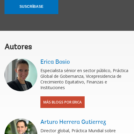
SUSCRÍBASE
Autores
Erica Bosio
Especialista sénior en sector público, Práctica
Global de Gobernanza, Vicepresidencia de
Crecimiento Equitativo, Finanzas e
Instituciones
MÁS BLOGS POR ERICA
Arturo Herrera Gutierrez
Director global, Práctica Mundial sobre