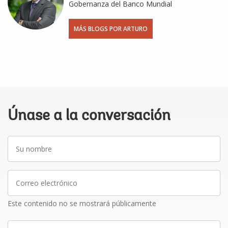
Gobernanza del Banco Mundial
MÁS BLOGS POR ARTURO
Únase a la conversación
Su
nombre
Correo
electrónico
Este contenido no se mostrará públicamente
Escriba