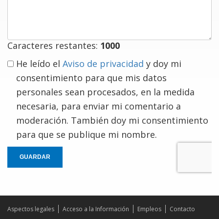
comentario
Caracteres restantes:
1000
He leído el
Aviso de privacidad
y doy mi
consentimiento para que mis datos
personales sean procesados, en la medida
necesaria, para enviar mi comentario a
moderación. También doy mi consentimiento
para que se publique mi nombre.
GUARDAR
Aspectos legales
Acceso a la Información
Empleos
Contacto