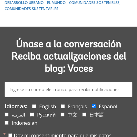
DESARROLLO URBANO
EL MUNDO
COMUNIDADES SOSTENIBLES
COMUNIDADES SUSTENTABLES
Únase a la conversación
Reciba actualizaciones del
blog: Voces
E-
mail:
Idiomas:
English
Français
Español
العربية
Русский
中文
日本語
Indonesian
Doy mi consentimiento para que mis datos