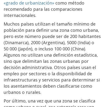
«grado de urbanización»
como método
recomendado para las comparaciones
internacionales.
Muchos países utilizan el tamaño mínimo de
población para definir una zona como urbana,
pero este número puede ser de 200 habitantes
(Dinamarca), 2000 (Argentina), 5000 (India) o
50 000 (Japón), o incluso 100 000 (China).
Algunos no utilizan una definición estadística,
sino que delimitan las zonas urbanas por
decisión administrativa. Otros países usan el
empleo por sectores o la disponibilidad de
infraestructuras y servicios para determinar si
los asentamientos deben clasificarse como
urbanos o rurales.
Por último, una vez que una zona se clasifica
como urbana o rural, esa categoría rara vez