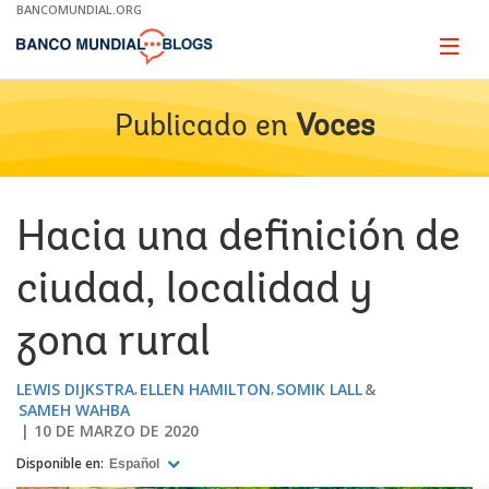
Skip
BANCOMUNDIAL.ORG
to
Main
Page
naviga
Navigation
Publicado en
Voces
Hacia una definición de
ciudad, localidad y
zona rural
LEWIS DIJKSTRA
ELLEN HAMILTON
SOMIK LALL
SAMEH WAHBA
10 DE MARZO DE 2020
Disponible en:
Español