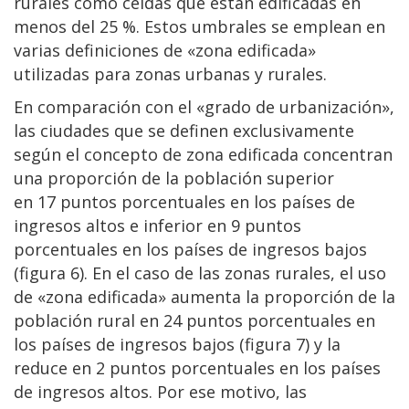
rurales como celdas que están edificadas en
menos del 25 %. Estos umbrales se emplean en
varias definiciones de «zona edificada»
utilizadas para zonas urbanas y rurales.
En comparación con el «grado de urbanización»,
las ciudades que se definen exclusivamente
según el concepto de zona edificada concentran
una proporción de la población superior
en 17 puntos porcentuales en los países de
ingresos altos e inferior en 9 puntos
porcentuales en los países de ingresos bajos
(figura 6). En el caso de las zonas rurales, el uso
de «zona edificada» aumenta la proporción de la
población rural en 24 puntos porcentuales en
los países de ingresos bajos (figura 7) y la
reduce en 2 puntos porcentuales en los países
de ingresos altos. Por ese motivo, las