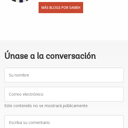
MÁS BLOGS POR SAMEH
Únase a la conversación
Su
nombre
Correo
electrónico
Este contenido no se mostrará públicamente
Escriba
su