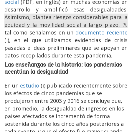
social
(PDF, en inglés) en muchas economías en
desarrollo y amplificó esas desigualdades.
Asimismo, plantea riesgos considerables para la
equidad y la movilidad social a largo plazo,
tal como señalamos en un
documento reciente
(i), en el que utilizamos evidencias de crisis
pasadas e ideas preliminares que se apoyan en
datos recopilados durante esta pandemia.
Las enseñanzas de la historia: las pandemias
acentúan la desigualdad
En un
estudio
(i) publicado recientemente sobre
los efectos de cinco pandemias que se
produjeron entre 2003 y 2016 se concluye que,
en promedio, la desigualdad de ingresos en los
países afectados se incrementó de forma
sostenida durante los cinco años posteriores a
cada evento, y que el efecto fue mayor cuando