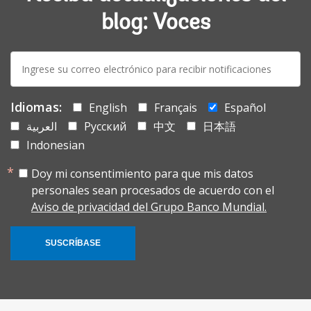
blog: Voces
E-
mail:
Idiomas:
English
Français
Español
العربية
Русский
中文
日本語
Indonesian
Doy mi consentimiento para que mis datos
personales sean procesados de acuerdo con el
Aviso de privacidad del Grupo Banco Mundial.
SUSCRÍBASE