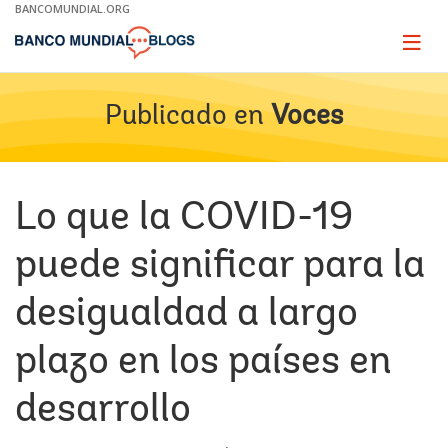
Skip
BANCOMUNDIAL.ORG
to
Main
Page
naviga
Navigation
Publicado en
Voces
Lo que la COVID-19
puede significar para la
desigualdad a largo
plazo en los países en
desarrollo