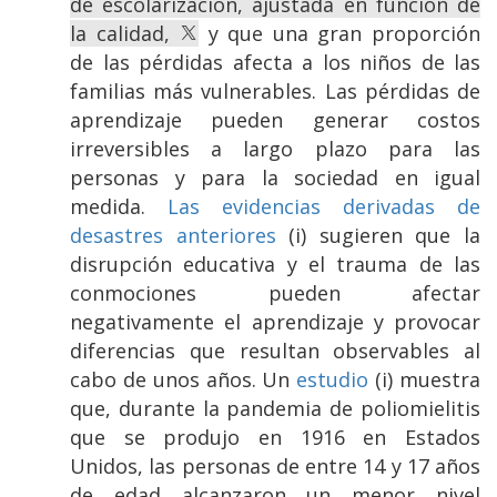
de escolarización, ajustada en función de
la calidad,
y que una gran proporción
de las pérdidas afecta a los niños de las
familias más vulnerables. Las pérdidas de
aprendizaje pueden generar costos
irreversibles a largo plazo para las
personas y para la sociedad en igual
medida.
Las evidencias derivadas de
desastres anteriores
(i) sugieren que la
disrupción educativa y el trauma de las
conmociones pueden afectar
negativamente el aprendizaje y provocar
diferencias que resultan observables al
cabo de unos años. Un
estudio
(i) muestra
que, durante la pandemia de poliomielitis
que se produjo en 1916 en Estados
Unidos, las personas de entre 14 y 17 años
de edad alcanzaron un menor nivel