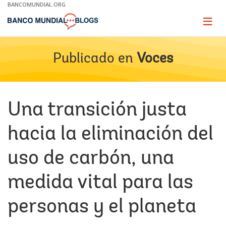
Skip
BANCOMUNDIAL.ORG
to
Main
Page
naviga
Navigation
Publicado en
Voces
Una transición justa
hacia la eliminación del
uso de carbón, una
medida vital para las
personas y el planeta