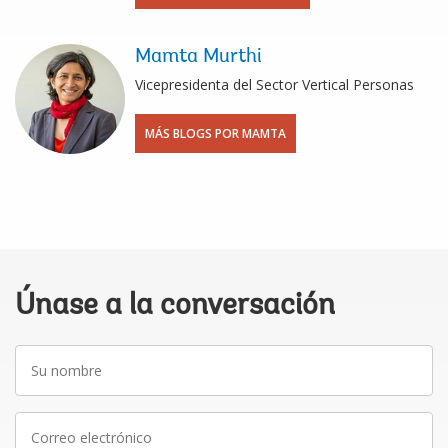
Mamta Murthi
Vicepresidenta del Sector Vertical Personas
MÁS BLOGS POR MAMTA
Únase a la conversación
Su
nombre
Correo
electrónico