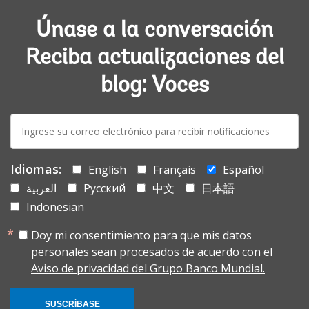
Únase a la conversación
Reciba actualizaciones del
blog: Voces
E-
mail:
Idiomas:
English
Français
Español
العربية
Русский
中文
日本語
Indonesian
Doy mi consentimiento para que mis datos
personales sean procesados de acuerdo con el
Aviso de privacidad del Grupo Banco Mundial.
SUSCRÍBASE