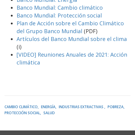
Banco Mundial: Cambio climático
Banco Mundial: Protección social
Plan de Acción sobre el Cambio Climático
del Grupo Banco Mundial
(PDF)
Artículos del Banco Mundial sobre el clima
(i)
[VIDEO] Reuniones Anuales de 2021:
Acción
climática
CAMBIO CLIMÁTICO
ENERGÍA
INDUSTRIAS EXTRACTIVAS
POBREZA
PROTECCIÓN SOCIAL
SALUD