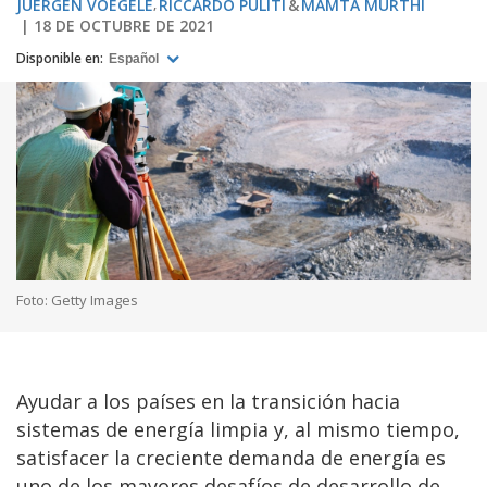
JUERGEN VOEGELE
RICCARDO PULITI
MAMTA MURTHI
18 DE OCTUBRE DE 2021
Disponible en:
Español
Foto: Getty Images
Ayudar a los países en la transición hacia
sistemas de energía limpia y, al mismo tiempo,
satisfacer la creciente demanda de energía es
uno de los mayores desafíos de desarrollo de