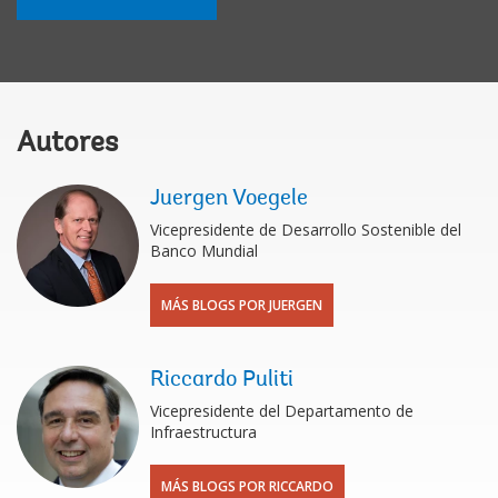
Autores
Juergen Voegele
Vicepresidente de Desarrollo Sostenible del
Banco Mundial
MÁS BLOGS POR JUERGEN
Riccardo Puliti
Vicepresidente del Departamento de
Infraestructura
MÁS BLOGS POR RICCARDO