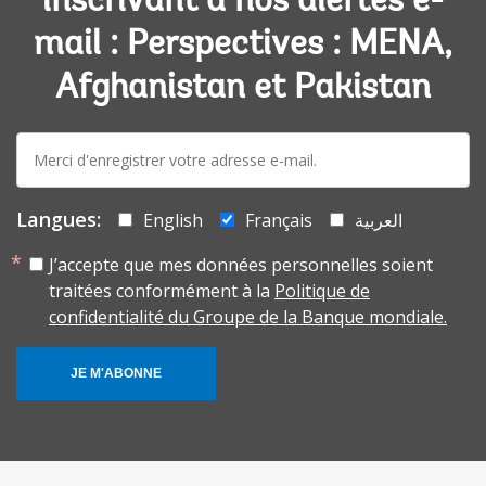
inscrivant à nos alertes e-
mail : Perspectives : MENA,
Afghanistan et Pakistan
E-
mail:
Langues:
English
Français
العربية
J’accepte que mes données personnelles soient
traitées conformément à la
Politique de
confidentialité du Groupe de la Banque mondiale.
JE M'ABONNE