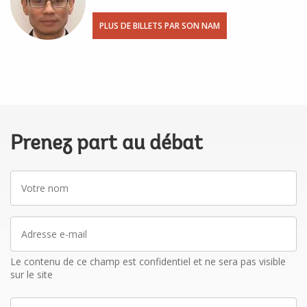
PLUS DE BILLETS PAR SON NAM
Prenez part au débat
Votre
nom
Adresse
e-
mail
Le contenu de ce champ est confidentiel et ne sera pas visible
sur le site
La