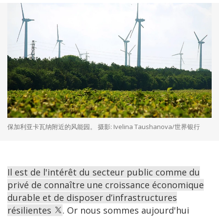
保加利亚卡瓦纳附近的风能园。 摄影: Ivelina Taushanova/世界银行
Il est de l'intérêt du secteur public comme du
privé de connaître une croissance économique
durable et de disposer d’infrastructures
résilientes
. Or nous sommes aujourd'hui