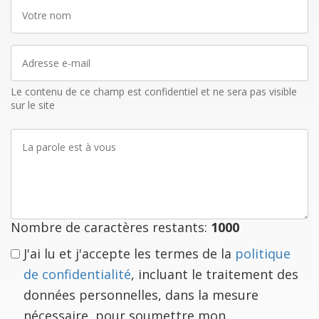
Votre
nom
Adresse
e-
mail
Le contenu de ce champ est confidentiel et ne sera pas visible
sur le site
La
parole
est
à
vous
Nombre de caractères restants:
1000
J'ai lu et j'accepte les termes de la
politique
de confidentialité
, incluant le traitement des
données personnelles, dans la mesure
nécessaire, pour soumettre mon