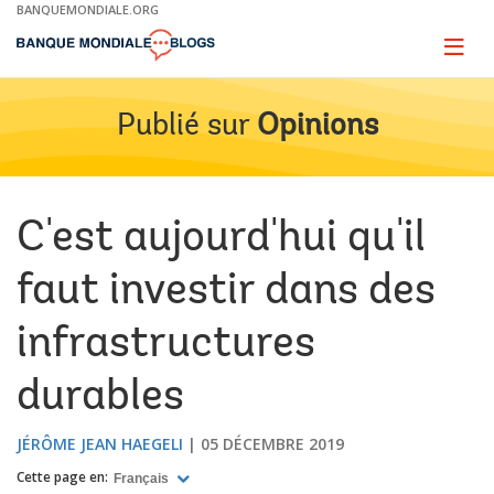
Skip
BANQUEMONDIALE.ORG
to
Main
Page
naviga
Navigation
Publié sur
Opinions
C'est aujourd'hui qu'il
faut investir dans des
infrastructures
durables
JÉRÔME JEAN HAEGELI
05 DÉCEMBRE 2019
Cette page en:
Français