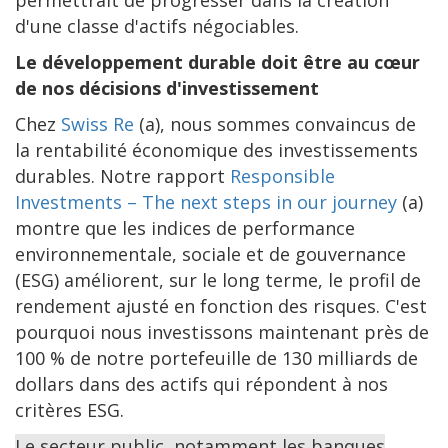
permettrait de progresser dans la création
d'une classe d'actifs négociables.
Le développement durable doit être au cœur
de nos décisions d'investissement
Chez
Swiss Re
(a), nous sommes convaincus de
la rentabilité économique des investissements
durables. Notre rapport
Responsible
Investments – The next steps in our journey
(a)
montre que les indices de performance
environnementale, sociale et de gouvernance
(ESG) améliorent, sur le long terme, le profil de
rendement ajusté en fonction des risques. C'est
pourquoi nous investissons maintenant près de
100 % de notre portefeuille de 130 milliards de
dollars dans des actifs qui répondent à nos
critères ESG.
Le secteur public, notamment les banques