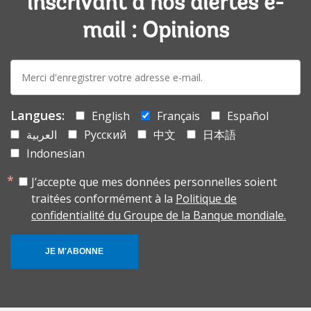
inscrivant à nos alertes e-
mail : Opinions
E-
mail:
Langues:
English
Français
Español
العربية
Русский
中文
日本語
Indonesian
J’accepte que mes données personnelles soient
traitées conformément à la
Politique de
confidentialité du Groupe de la Banque mondiale.
JE M'ABONNE