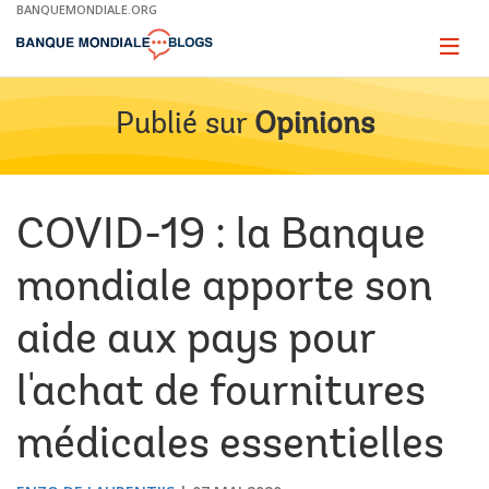
Skip
BANQUEMONDIALE.ORG
to
Main
Page
naviga
Navigation
Publié sur
Opinions
COVID-19 : la Banque
mondiale apporte son
aide aux pays pour
l'achat de fournitures
médicales essentielles