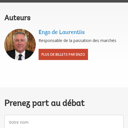
Auteurs
Enzo de Laurentiis
Responsable de la passation des marchés
PLUS DE BILLETS PAR ENZO
Prenez part au débat
Votre
nom