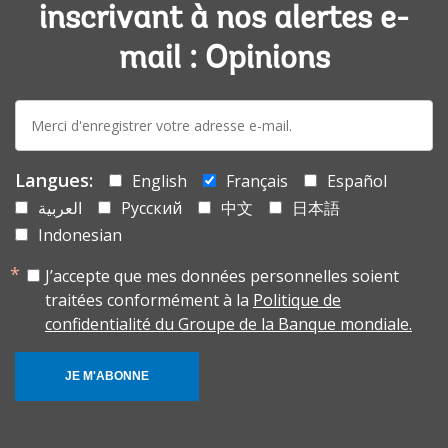
inscrivant à nos alertes e-
mail : Opinions
E-
mail:
Langues:
English
Français
Español
العربية
Русский
中文
日本語
Indonesian
J’accepte que mes données personnelles soient
traitées conformément à la
Politique de
confidentialité du Groupe de la Banque mondiale.
JE M'ABONNE