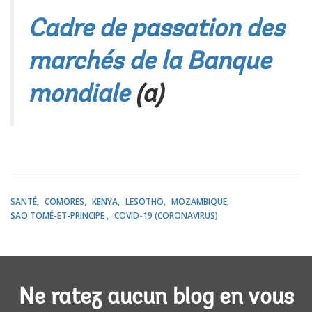
Cadre de passation des
marchés de la Banque
mondiale
(a)
SANTÉ
COMORES
KENYA
LESOTHO
MOZAMBIQUE
SAO TOMÉ-ET-PRINCIPE
COVID-19 (CORONAVIRUS)
Ne ratez aucun blog en vous