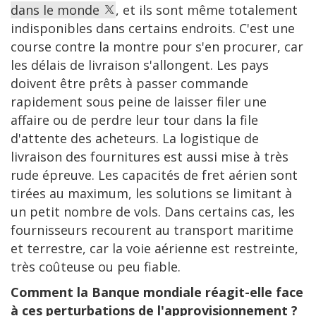
dans le monde
, et ils sont même totalement
indisponibles dans certains endroits. C'est une
course contre la montre pour s'en procurer, car
les délais de livraison s'allongent. Les pays
doivent être prêts à passer commande
rapidement sous peine de laisser filer une
affaire ou de perdre leur tour dans la file
d'attente des acheteurs. La logistique de
livraison des fournitures est aussi mise à très
rude épreuve. Les capacités de fret aérien sont
tirées au maximum, les solutions se limitant à
un petit nombre de vols. Dans certains cas, les
fournisseurs recourent au transport maritime
et terrestre, car la voie aérienne est restreinte,
très coûteuse ou peu fiable.
Comment la Banque mondiale réagit-elle face
à ces perturbations de l'approvisionnement ?