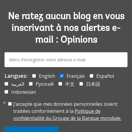
Ne ratez aucun blog en vous
inscrivant à nos alertes e-
mail : Opinions
E-
mail:
Langues:
English
Français
Español
العربية
Русский
中文
日本語
Indonesian
J’accepte que mes données personnelles soient
traitées conformément à la
Politique de
confidentialité du Groupe de la Banque mondiale.