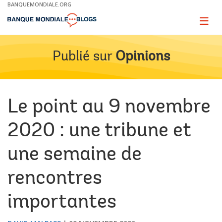
Skip
BANQUEMONDIALE.ORG
to
Main
Page
naviga
Navigation
Publié sur
Opinions
Le point au 9 novembre
2020 : une tribune et
une semaine de
rencontres
importantes