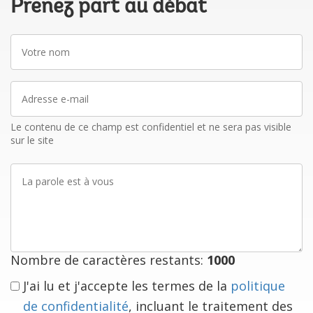
Prenez part au débat
Votre
nom
Adresse
e-
mail
Le contenu de ce champ est confidentiel et ne sera pas visible
sur le site
La
parole
est
à
vous
Nombre de caractères restants:
1000
J'ai lu et j'accepte les termes de la
politique
de confidentialité
, incluant le traitement des