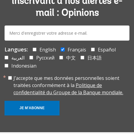
inscrivant à nos alertes e-
mail : Opinions
E-
mail:
Langues:
English
Français
Español
العربية
Русский
中文
日本語
Indonesian
J’accepte que mes données personnelles soient
traitées conformément à la
Politique de
confidentialité du Groupe de la Banque mondiale.
JE M'ABONNE