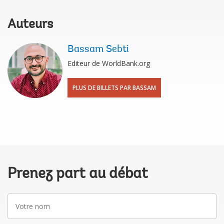
Auteurs
Bassam Sebti
Editeur de WorldBank.org
PLUS DE BILLETS PAR BASSAM
Prenez part au débat
Votre
nom