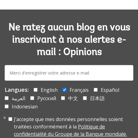
Ne ratez aucun blog en vous
inscrivant à nos alertes e-
mail : Opinions
E-
mail:
Langues:
English
Français
Español
العربية
Русский
中文
日本語
Indonesian
J’accepte que mes données personnelles soient
traitées conformément à la
Politique de
confidentialité du Groupe de la Banque mondiale.