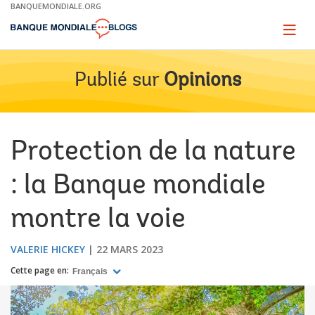
Skip
BANQUEMONDIALE.ORG
to
Main
Page
naviga
Navigation
Publié sur
Opinions
Protection de la nature
: la Banque mondiale
montre la voie
VALERIE HICKEY
22 MARS 2023
Cette page en:
Français