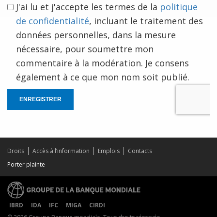
J'ai lu et j'accepte les termes de la
politique
de confidentialité
, incluant le traitement des
données personnelles, dans la mesure
nécessaire, pour soumettre mon
commentaire à la modération. Je consens
également à ce que mon nom soit publié.
ENREGISTRER
Droits
Accès à l’information
Emplois
Contacts
Porter plainte
IBRD
IDA
IFC
MIGA
CIRDI