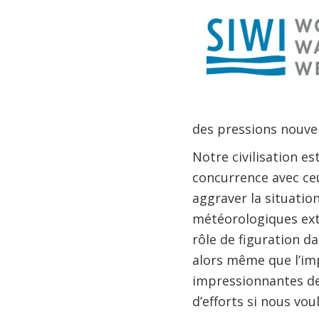
des pressions nouvel
Notre civilisation es
concurrence avec ce
aggraver la situatio
météorologiques ext
rôle de figuration da
alors même que l’imp
impressionnantes de
d’efforts si nous vou