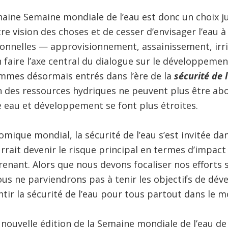
aine Semaine mondiale de l’eau est donc un choix j
e vision des choses et de cesser d’envisager l’eau à
onnelles — approvisionnement, assainissement, irri
 faire l’axe central du dialogue sur le développeme
mmes désormais entrés dans l’ère de la
sécurité de 
on des ressources hydriques ne peuvent plus être a
re eau et développement se font plus étroites.
mique mondial, la sécurité de l’eau s’est invitée dan
rait devenir le risque principal en termes d’impact
renant. Alors que nous devons focaliser nos efforts s
us ne parviendrons pas à tenir les objectifs de dé
ntir la sécurité de l’eau pour tous partout dans le 
e nouvelle édition de la Semaine mondiale de l’eau d