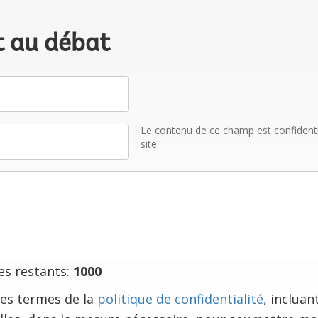
t au débat
Le contenu de ce champ est confidentiel
site
s restants:
1000
e les termes de la
politique de confidentialité
, incluan