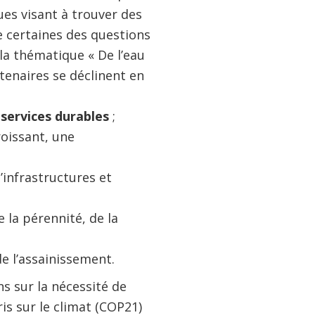
ues visant à trouver des
 certaines des questions
la thématique « De l’eau
tenaires se déclinent en
 services durables
;
oissant, une
’infrastructures et
e la pérennité, de la
de l’assainissement.
ns sur la nécessité de
ris sur le climat (COP21)