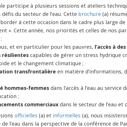
e participe à plusieurs sessions et ateliers techniq
 défis du secteur de l’eau. Cette
brochure
(a) résume
order à cette occasion dans le cadre plus large de 
t ». Cette année, nos priorités et celles de nos par
:
us, et en particulier pour les pauvres,
l’accès à des
s résilientes
capables de gérer un stress hydrique cr
pide et le changement climatique ;
tion transfrontalière
en matière d’informations, d
lité hommes-femmes
dans l’accès à l’eau au service d
ucation ;
ancements commerciaux
dans le secteur de l’eau et 
ssions
officielles
(a) et
informelles
(a), nous insistero
té de l’eau dans la perspective de la conférence de Pa