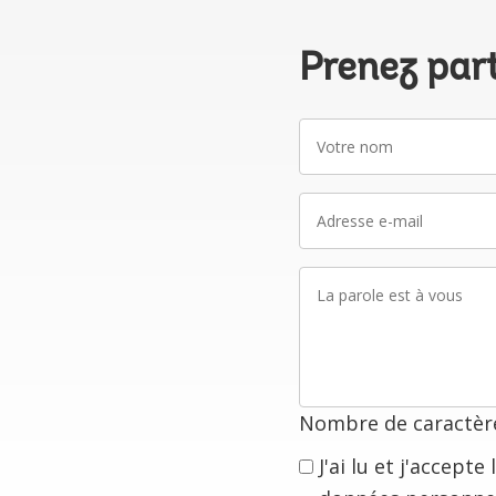
Prenez par
Votre
nom
Adresse
e-
mail
La
parole
est
à
vous
Nombre de caractère
J'ai lu et j'accept