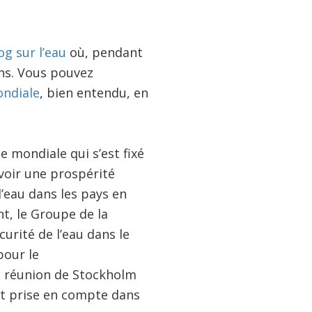
og sur l’eau
où, pendant
ons. Vous pouvez
ndiale
, bien entendu, en
e mondiale qui s’est fixé
voir une prospérité
’eau dans les pays en
t, le Groupe de la
rité de l’eau dans le
pour le
la réunion de Stockholm
ent prise en compte dans