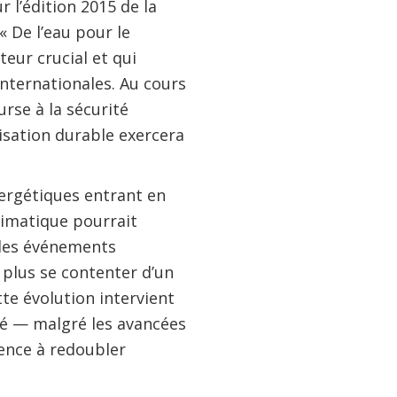
 l’édition 2015 de la
 De l’eau pour le
teur crucial et qui
 internationales. Au cours
rse à la sécurité
isation durable exercera
énergétiques entrant en
limatique pourrait
 les événements
plus se contenter d’un
tte évolution intervient
vé — malgré les avancées
ence à redoubler