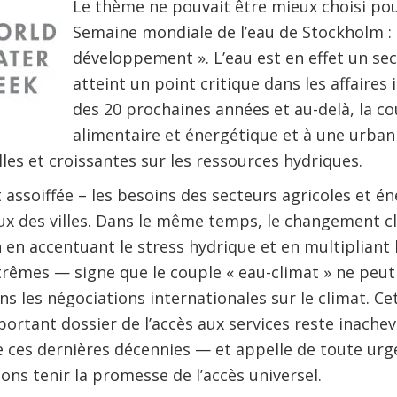
Le thème ne pouvait être mieux choisi pour
Semaine mondiale de l’eau de Stockholm : «
développement ». L’eau est en effet un sec
atteint un point critique dans les affaires
des 20 prochaines années et au-delà, la cou
alimentaire et énergétique et à une urban
les et croissantes sur les ressources hydriques.
t assoiffée – les besoins des secteurs agricoles et 
ux des villes. Dans le même temps, le changement c
n en accentuant le stress hydrique et en multipliant
rêmes — signe que le couple « eau-climat » ne peut 
ns les négociations internationales sur le climat. Ce
ortant dossier de l’accès aux services reste inache
 ces dernières décennies — et appelle de toute urg
lons tenir la promesse de l’accès universel.