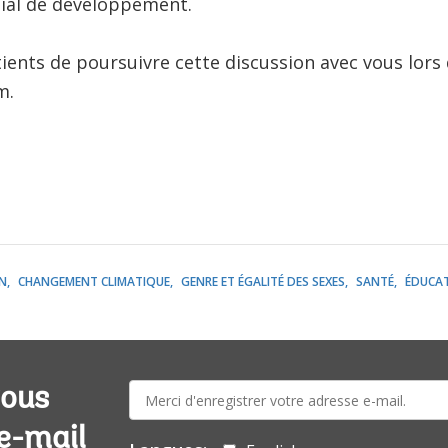
al de développement.
nts de poursuivre cette discussion avec vous lors
m.
N
CHANGEMENT CLIMATIQUE
GENRE ET ÉGALITÉ DES SEXES
SANTÉ
ÉDUCA
E-
vous
mail:
 e-mail