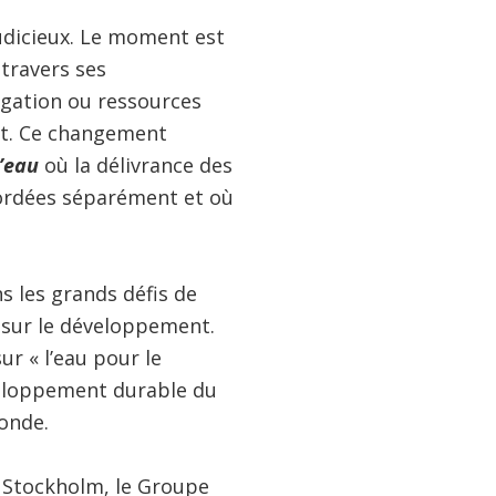
udicieux. Le moment est
 travers ses
gation ou ressources
nt. Ce changement
l’eau
où la délivrance des
bordées séparément et où
s les grands défis de
 sur le développement.
ur « l’eau pour le
veloppement durable du
monde.
e Stockholm, le Groupe