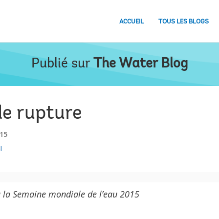
ACCUEIL
TOUS LES BLOGS
Publié sur
The Water Blog
 de rupture
15
l
 la Semaine mondiale de l’eau 2015