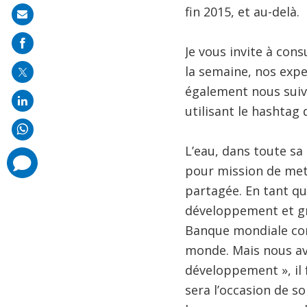
fin 2015, et au-delà.
Share
on
Je vous invite à con
mail
la semaine, nos expe
également nous suiv
utilisant le hashtag
L’eau, dans toute sa
comments
added
pour mission de mett
partagée. En tant qu
développement et gr
Banque mondiale con
monde. Mais nous avo
développement », il 
sera l’occasion de s