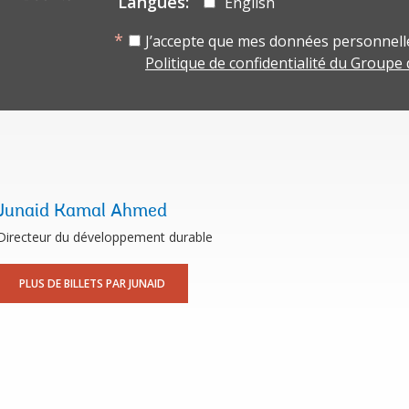
Langues:
English
J’accepte que mes données personnelle
Politique de confidentialité du Groupe
Junaid Kamal Ahmed
Directeur du développement durable
PLUS DE BILLETS PAR JUNAID