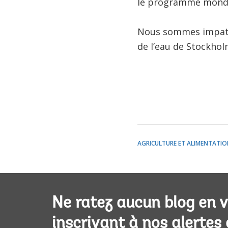
le programme mondi
Nous sommes impatie
de l’eau de Stockhol
AGRICULTURE ET ALIMENTATIO
Ne ratez aucun blog en 
inscrivant à nos alertes