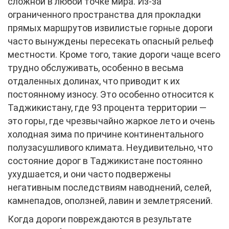
сложной в любой точке мира. Из-за
ограниченного пространства для прокладки
прямых маршрутов извилистые горные дороги
часто вынуждены пересекать опасный рельеф
местности. Кроме того, такие дороги чаще всего
трудно обслуживать, особенно в весьма
отдаленных долинах, что приводит к их
постоянному износу. Это особенно относится к
Таджикистану, где 93 процента территории —
это горы, где чрезвычайно жаркое лето и очень
холодная зима по причине континентального
полузасушливого климата. Неудивительно, что
состояние дорог в Таджикистане постоянно
ухудшается, и они часто подвержены
негативным последствиям наводнений, селей,
камнепадов, оползней, лавин и землетрясений.
Когда дороги повреждаются в результате