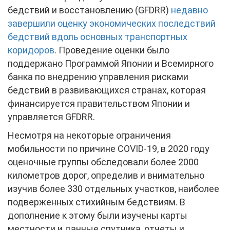
бедствий и восстановлению (GFDRR)
недавно
завершили оценку экономических последствий
бедствий вдоль основных транспортных
коридоров
. Проведение оценки было
поддержано Программой Японии и Всемирного
банка по внедрению управления рисками
бедствий в развивающихся странах, которая
финансируется правительством Японии и
управляется GFDRR.
Несмотря на некоторые ограничения
мобильности по причине COVID-19, в 2020 году
оценочные группы обследовали более 2000
километров дорог, определив и внимательно
изучив более 330 отдельных участков, наиболее
подверженных стихийным бедствиям. В
дополнение к этому были изучены карты
местности и данные спутника, отчеты и