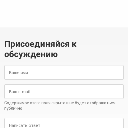
Присоединяйся к
обсуждению
Ваше
имя
Ваш
e-
mail
Содержимое этого поля скрыто и не будет отображаться
публично
Написать