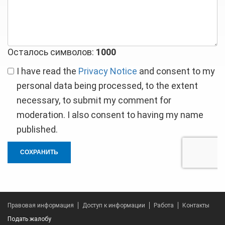
ответ
Осталось символов:
1000
I have read the
Privacy Notice
and consent to my
personal data being processed, to the extent
necessary, to submit my comment for
moderation. I also consent to having my name
published.
СОХРАНИТЬ
Правовая информация
Доступ к информации
Работа
Контакты
Подать жалобу