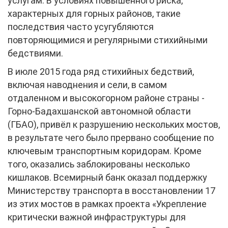
услугам. В условиях повышенного риска,
характерных для горных районов, такие
последствия часто усугубляются
повторяющимися и регулярными стихийными
бедствиями.
В июле 2015 года ряд стихийных бедствий,
включая наводнения и сели, в самом
отдаленном и высокогорном районе страны -
Горно-Бадахшанской автономной области
(ГБАО), привёл к разрушению нескольких мостов,
в результате чего было прервано сообщение по
ключевым транспортным коридорам. Кроме
того, оказались заблокированы несколько
кишлаков. Всемирный банк оказал поддержку
Министерству транспорта в восстановлении 17
из этих мостов в рамках проекта «Укрепление
критически важной инфраструктуры для