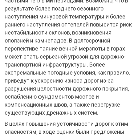
частыми теплыми периодами. Возможно, что в
результате более позднего сезонного
наступления минусовой температуры и более
раннего наступления оттепелей повысится риск
нестабильности склонов, возникновения
оползней и камнепадов. В долгосрочной
перспективе таяние вечной мерзлоты в горах
может стать серьезной угрозой для дорожно-
транспортной инфраструктуры. Более
экстремальные погодные условия, как правило,
приведут к ускорению износа дорог из-за
разрушения целостности дорожного покрытия,
ослаблению фундаментов мостов и
компенсационных швов, а также перегрузке
существующих дренажных систем.
В целях повышения устойчивости дорог к этим
опасностям, в ходе оценки были предложены