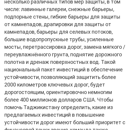
несколько различных типов мер защиты, в том
числе: лавинные галереи, снежные барьеры,
подпорные стены, гибкие барьеры для защиты
от камнепадов, драпировки для защиты от
камнепадов, барьеры для селевых потоков,
большие водопропускные трубы, усиленные
мосты, перетрассировка дорог, замена мягкого /
переувлажнённого грунта, поднятие дорожного
полотна и дренаж поверхностных вод. Такой
национальный пакет инвестиций в обеспечение
устойчивости, позволяющий защитить более
2000 километров ключевых дорог, будет
дорогостоящим, ориентировочно немногим
более 400 миллионов долларов США. Чтобы
помочь Таджикистану определить, какие из
предлагаемых инвестиций в повышение
устойчивости дорог имеют больший приоритет с
финансовой точки зрения, команда также