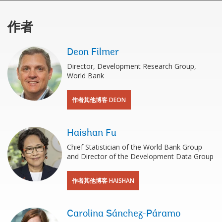
作者
Deon Filmer
Director, Development Research Group,
World Bank
作者其他博客 DEON
Haishan Fu
Chief Statistician of the World Bank Group
and Director of the Development Data Group
作者其他博客 HAISHAN
Carolina Sánchez-Páramo