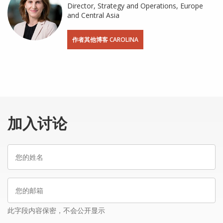
Director, Strategy and Operations, Europe
and Central Asia
作者其他博客 CAROLINA
加入讨论
您
的
姓
您
名
的
邮
此字段内容保密，不会公开显示
箱