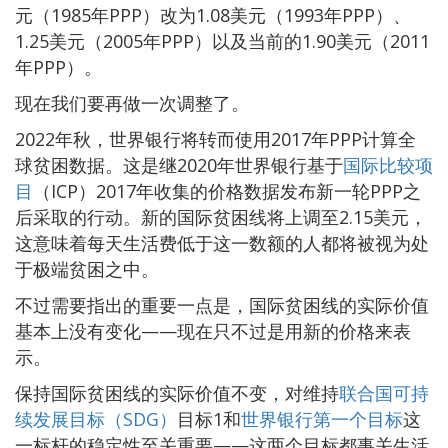
元（1985年PPP）改为1.08美元（1993年PPP）、
1.25美元（2005年PPP）以及当前的1.90美元（2011
年PPP）。
现在我们要再做一次调整了。
2022年秋，世界银行将转而使用2017年PPP计算全
球贫困数据。这是继2020年世界银行基于
国际比较项
目
（ICP）2017年收集的价格数据发布新一轮PPP之
后采取的行动。新的国际贫困线将上调至2.15美元，
这意味着每天生活费低于这一数额的人都将被视为处
于极端贫困之中。
不过需要指出的重要一点是，国际贫困线的实际价值
基本上没有变化——现在只不过是用新的价格来表
示。
保持国际贫困线的实际价值不变，对维持
联合国可持
续发展目标（SDG）
目标1和
世界银行第一个目标
这
一标杆的稳定性至关重要——这两个目标都事关生活