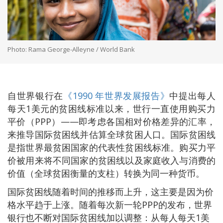
Photo: Rama George-Alleyne / World Bank
自世界银行在
《1990 年世界发展报告》
中提出每人
每天1美元的贫困线标准以来，世行一直使用购买力
平价（PPP）——即考虑各国相对价格差异的汇率，
来推导国际贫困线并估算全球贫困人口。国际贫困线
是指世界最贫困国家的代表性贫困线标准。购买力平
价被用来将不同国家的贫困线以及家庭收入与消费的
价值（全球贫困衡量的支柱）转换为同一种货币。
国际贫困线随着时间的推移而上升，这主要是因为价
格水平趋于上涨。随着每次新一轮PPP的发布，世界
银行也不断对国际贫困线加以调整：从每人每天1美