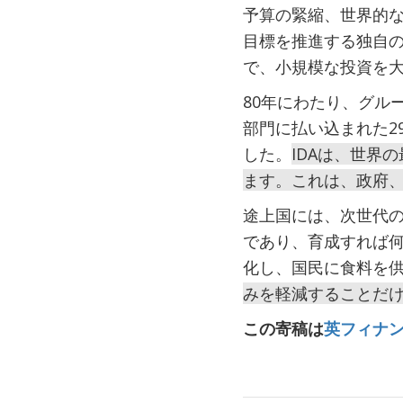
予算の緊縮、世界的
目標を推進する独自の
で、小規模な投資を
80年にわたり、グル
部門に払い込まれた2
した。
IDAは、世界
ます。これは、政府
途上国には、次世代
であり、育成すれば
化し、国民に食料を
みを軽減することだ
この寄稿は
英フィナ