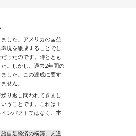
る
しました。アメリカの国益
済環境を醸成することでし
策だったのです。時ととも
た。しかし、過去2年間の
せました。この達成に要す
りません。
が繰り返し問われてきまし
ということです。これは正
るインパクトではなく、本
自給自足経済の構築、人道