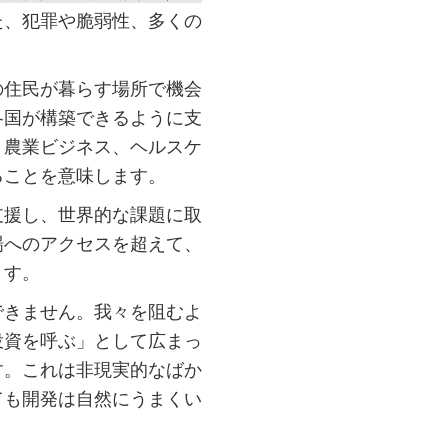
た、犯罪や脆弱性、多くの
の住民が暮らす場所で機会
各国が構築できるように支
、農業ビジネス、ヘルスケ
ることを意味します。
支援し、世界的な課題に取
場へのアクセスを超えて、
ます。
できません。我々を阻むよ
投資を呼ぶ」として広まっ
す。これは非現実的なばか
ても開発は自然にうまくい