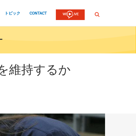
トピック
CONTACT
検
索
-
を維持するか