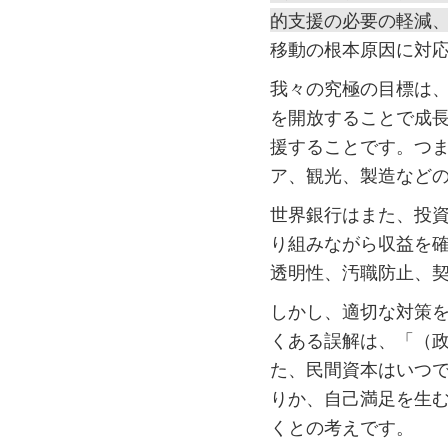
的支援の必要の軽減
移動の根本原因に対
我々の究極の目標は
を開放することで成
援することです。つ
ア、観光、製造など
世界銀行はまた、投
り組みながら収益を
透明性、汚職防止、
しかし、適切な対策
くある誤解は、「（
た、民間資本はいつ
りか、自己満足を生
くとの考えです。