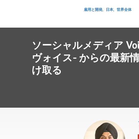
雇用と開発
日本
世界全体
ソーシャルメディア Voic
ヴォイス- からの最新
け取る