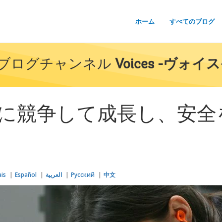
ホーム
すべてのブログ
ブログチャンネル
Voices -ヴォイス
に競争して成長し、安全
ais
Español
العربية
Русский
中文