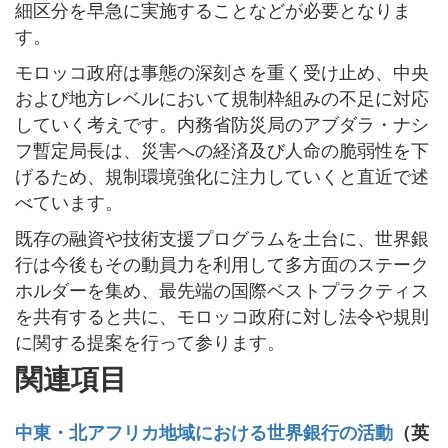
細区分を早急に実施することなどが必要となりま
す。
モロッコ政府は事態の深刻さを重く受け止め、中央
および地方レベルにおいて規制枠組みの不足に対応
していく考えです。内務省防災局のアブダラ・ナシ
フ暫定局長は、災害への経済及び人命の脆弱性を下
げるため、規制環境強化に注力していくと直近で述
べています。
既存の融資や技術支援プログラムを土台に、世界銀
行は今後もその動員力を利用して多方面のステーク
ホルダーを集め、最先端の国際ベストプラクティス
を共有すると共に、モロッコ政府に対し法令や規則
に関する提案を行って参ります。
関連項目
中東・北アフリカ地域における世界銀行の活動
（英