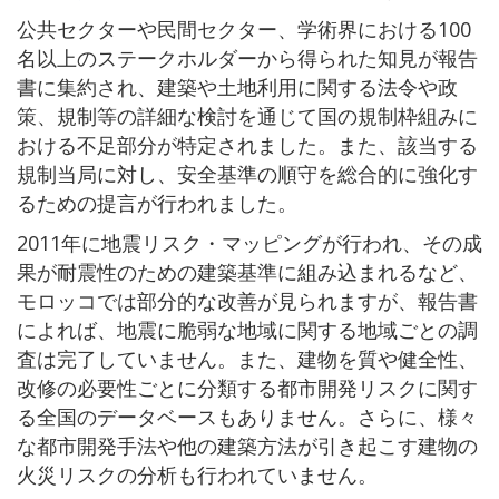
公共セクターや民間セクター、学術界における100
名以上のステークホルダーから得られた知見が報告
書に集約され、建築や土地利用に関する法令や政
策、規制等の詳細な検討を通じて国の規制枠組みに
おける不足部分が特定されました。また、該当する
規制当局に対し、安全基準の順守を総合的に強化す
るための提言が行われました。
2011年に地震リスク・マッピングが行われ、その成
果が耐震性のための建築基準に組み込まれるなど、
モロッコでは部分的な改善が見られますが、報告書
によれば、地震に脆弱な地域に関する地域ごとの調
査は完了していません。また、建物を質や健全性、
改修の必要性ごとに分類する都市開発リスクに関す
る全国のデータベースもありません。さらに、様々
な都市開発手法や他の建築方法が引き起こす建物の
火災リスクの分析も行われていません。