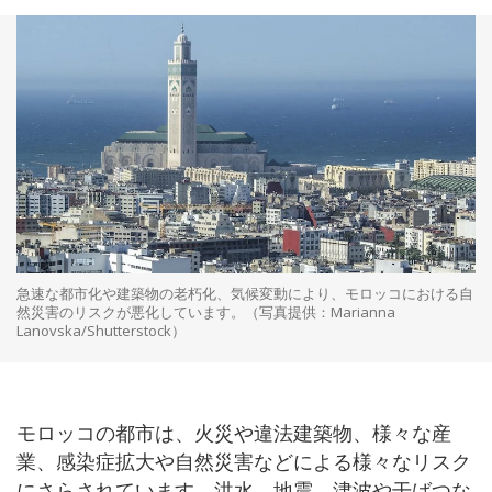
急速な都市化や建築物の老朽化、気候変動により、モロッコにおける自
然災害のリスクが悪化しています。（写真提供：Marianna
Lanovska/Shutterstock）
モロッコの都市は、火災や違法建築物、様々な産
業、感染症拡大や自然災害などによる様々なリスク
にさらされています。洪水、地震、津波や干ばつな