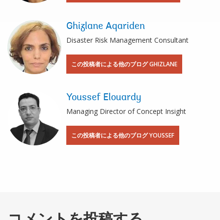
Ghizlane Aqariden
Disaster Risk Management Consultant
この投稿者による他のブログ GHIZLANE
Youssef Elouardy
Managing Director of Concept Insight
この投稿者による他のブログ YOUSSEF