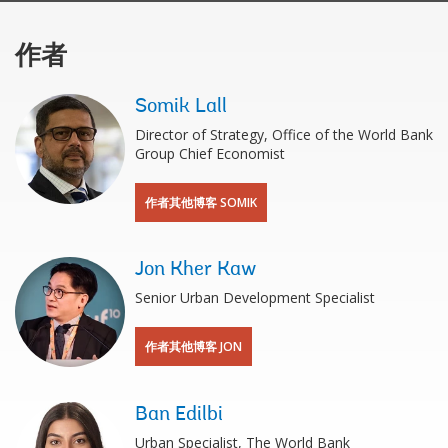
作者
Somik Lall
Director of Strategy, Office of the World Bank
Group Chief Economist
作者其他博客 SOMIK
Jon Kher Kaw
Senior Urban Development Specialist
作者其他博客 JON
Ban Edilbi
Urban Specialist, The World Bank