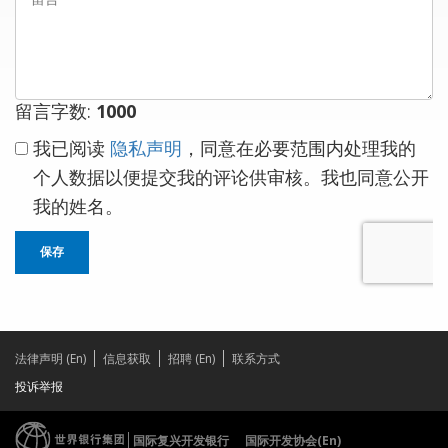
言
留言字数:
1000
我已阅读
隐私声明
，同意在必要范围内处理我的
个人数据以便提交我的评论供审核。我也同意公开
我的姓名。
保存
法律声明 (En)
信息获取
招聘 (En)
联系方式
投诉举报
国际复兴开发银行
国际开发协会(En)