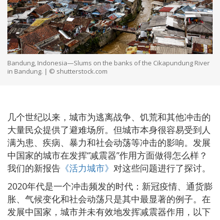
Bandung, Indonesia—Slums on the banks of the Cikapundung River
in Bandung. | © shutterstock.com
几个世纪以来，城市为逃离战争、饥荒和其他冲击的
大量民众提供了避难场所。但城市本身很容易受到人
满为患、疾病、暴力和社会动荡等冲击的影响。发展
中国家的城市在发挥“减震器”作用方面做得怎么样？
我们的新报告
《活力城市》
对这些问题进行了探讨。
2020年代是一个冲击频发的时代：新冠疫情、通货膨
胀、气候变化和社会动荡只是其中最显著的例子。在
发展中国家，城市并未有效地发挥减震器作用，以下