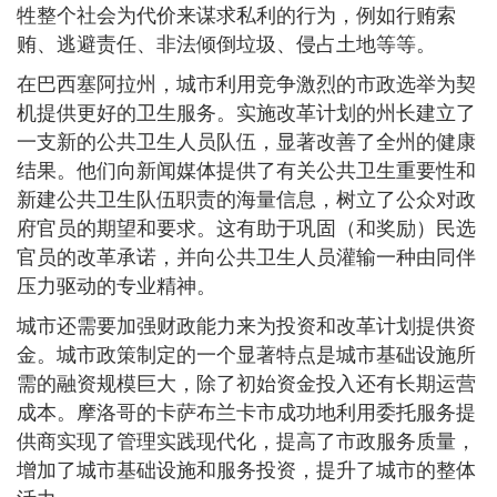
牲整个社会为代价来谋求私利的行为，例如行贿索
贿、逃避责任、非法倾倒垃圾、侵占土地等等。
在巴西塞阿拉州，城市利用竞争激烈的市政选举为契
机提供更好的卫生服务。实施改革计划的州长建立了
一支新的公共卫生人员队伍，显著改善了全州的健康
结果。他们向新闻媒体提供了有关公共卫生重要性和
新建公共卫生队伍职责的海量信息，树立了公众对政
府官员的期望和要求。这有助于巩固（和奖励）民选
官员的改革承诺，并向公共卫生人员灌输一种由同伴
压力驱动的专业精神。
城市还需要加强财政能力来为投资和改革计划提供资
金。城市政策制定的一个显著特点是城市基础设施所
需的融资规模巨大，除了初始资金投入还有长期运营
成本。摩洛哥的卡萨布兰卡市成功地利用委托服务提
供商实现了管理实践现代化，提高了市政服务质量，
增加了城市基础设施和服务投资，提升了城市的整体