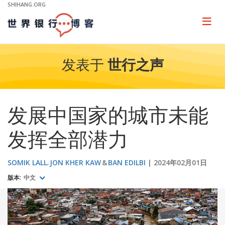
Skip
SHIHANG.ORG
to
Main
Page
naviga
Navigation
发表于
世行之声
发展中国家的城市未能
发挥全部潜力
SOMIK LALL
JON KHER KAW
BAN EDILBI
2024年02月01日
版本:
中文