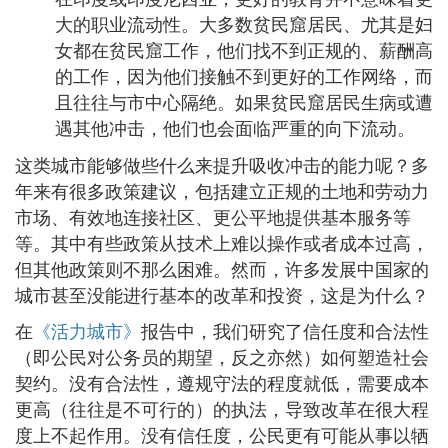
大的职业流动性。大多数贫民窟居民、尤其是妇
女都在贫民窟工作，他们找不到正规的、薪酬高
的工作，因为他们接触不到更好的工作网络，而
且往往与市中心隔绝。如果贫民窟居民生病或遭
遇其他冲击，他们也会面临严重的向下流动。
这类城市能够做些什么来提升吸收冲击的能力呢？多
年来有很多政策建议，包括建立正规的土地和劳动力
市场、有效地连接社区、更公平地提供基本服务等
等。其中有些政策从技术上难以操作或者成本过高，
但其他政策则不那么困难。然而，许多发展中国家的
城市甚至没能进行基本的改革和投资，这是为什么？
在
《活力城市》
报告中，我们研究了信任度和合法性
（即公民对公务员的期望，反之亦然）如何塑造社会
契约。没有合法性，遵规守法的程度就低，需要成本
更高（往往是不可行的）的执法，导致改革在很大程
度上不起作用。没有信任度，公民更有可能从事以牺